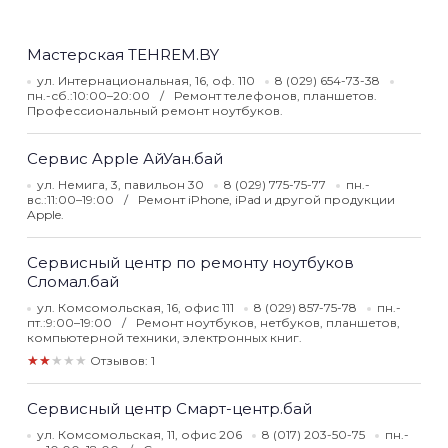
Мастерская TEHREM.BY
ул. Интернациональная, 16, оф. 110
8 (029) 654-73-38
пн.-сб.:10:00–20:00
Ремонт телефонов, планшетов.
Профессиональный ремонт ноутбуков.
Сервис Apple АйУан.бай
ул. Немига, 3, павильон 30
8 (029) 775-75-77
пн.-
вс.:11:00–19:00
Ремонт iPhone, iPad и другой продукции
Apple.
Сервисный центр по ремонту ноутбуков
Сломал.бай
ул. Комсомольская, 16, офис 111
8 (029) 857-75-78
пн.-
пт.:9:00–19:00
Ремонт ноутбуков, нетбуков, планшетов,
компьютерной техники, электронных книг.
★★★★★
Отзывов: 1
Сервисный центр Смарт-центр.бай
ул. Комсомольская, 11, офис 206
8 (017) 203-50-75
пн.-