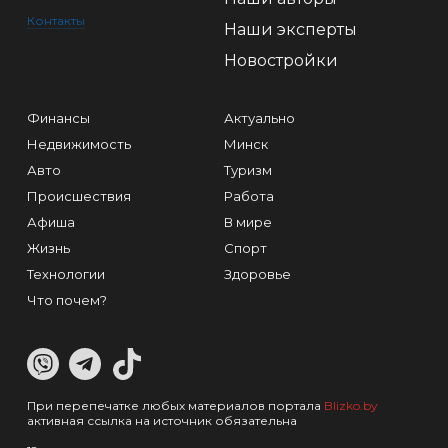
Контакты
Наши эксперты
Новостройки
Финансы
Актуально
Недвижимость
Минск
Авто
Туризм
Происшествия
Работа
Афиша
В мире
Жизнь
Спорт
Технологии
Здоровье
Что почем?
При перепечатке любых материалов портала
Blizko.by
активная ссылка на источник обязательна