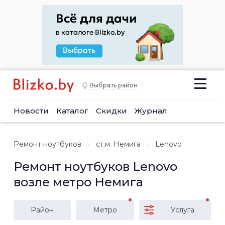
Выбрать район
Новости
Каталог
Скидки
Журнал
Ремонт ноутбуков
ст.м. Немига
Lenovo
Ремонт ноутбуков Lenovo
возле метро Немига
Район
Метро
Услуга