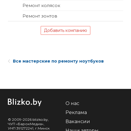
Ремонт колясок
Ремонт зонтов
Добавить компанию
Все мастерские по ремонту ноутбуков
О нас
Реклама
© 2009-2026 blizko.by,
Вакансии
ЧУП «БарокМедиа»,
УНП 391272241, г.Минск
Наши авторы