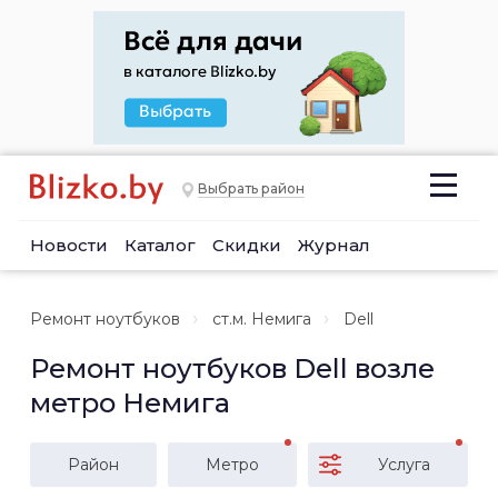
Выбрать район
Новости
Каталог
Скидки
Журнал
Ремонт ноутбуков
ст.м. Немига
Dell
Ремонт ноутбуков Dell возле
метро Немига
Район
Метро
Услуга