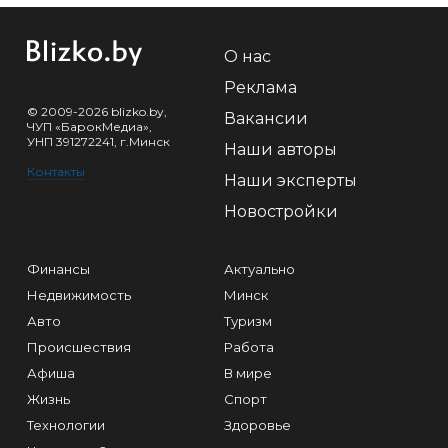
О нас
Реклама
© 2009-2026 blizko.by,
Вакансии
ЧУП «БарокМедиа»,
УНП 391272241, г.Минск
Наши авторы
Контакты
Наши эксперты
Новостройки
Финансы
Актуально
Недвижимость
Минск
Авто
Туризм
Происшествия
Работа
Афиша
В мире
Жизнь
Спорт
Технологии
Здоровье