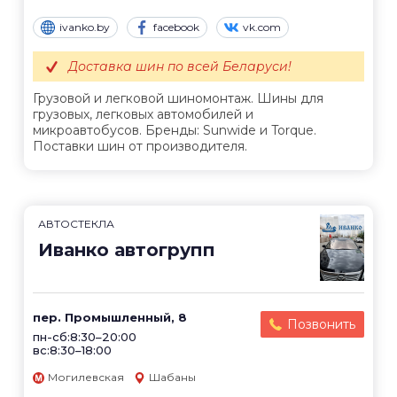
ivanko.by
facebook
vk.com
Доставка шин по всей Беларуси!
Грузовой и легковой шиномонтаж. Шины для
грузовых, легковых автомобилей и
микроавтобусов. Бренды: Sunwide и Torque.
Поставки шин от производителя.
АВТОСТЕКЛА
Иванко автогрупп
пер. Промышленный, 8
Позвонить
пн-сб:8:30–20:00
вс:8:30–18:00
Могилевская
Шабаны