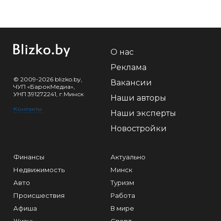
О нас
Реклама
© 2009-2026 blizko.by,
Вакансии
ЧУП «БарокМедиа»,
УНП 391272241, г.Минск
Наши авторы
Контакты
Наши эксперты
Новостройки
Финансы
Актуально
Недвижимость
Минск
Авто
Туризм
Происшествия
Работа
Афиша
В мире
Жизнь
Спорт