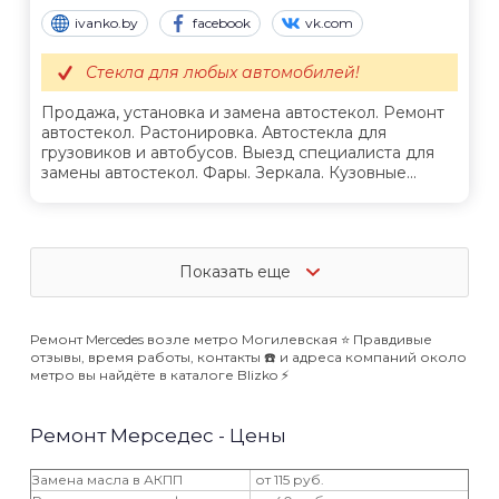
ivanko.by
facebook
vk.com
Стекла для любых автомобилей!
Продажа, установка и замена автостекол. Ремонт
автостекол. Растонировка. Автостекла для
грузовиков и автобусов. Выезд специалиста для
замены автостекол. Фары. Зеркала. Кузовные...
Показать еще
Ремонт Mercedes возле метро Могилевская ⭐️ Правдивые
отзывы, время работы, контакты ☎️ и адреса компаний около
метро вы найдёте в каталоге Blizko ⚡️
Ремонт Мерседес - Цены
Замена масла в АКПП
от 115 руб.