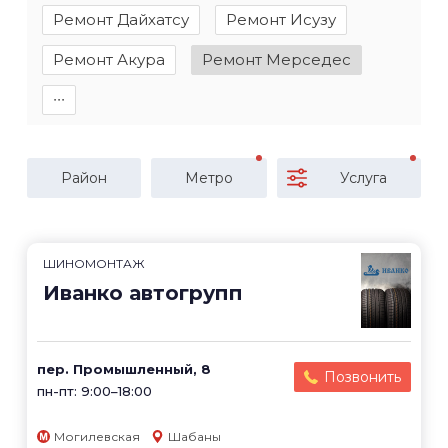
Ремонт Дайхатсу
Ремонт Исузу
Ремонт Акура
Ремонт Мерседес
∙∙∙
Район
Метро
Услуга
ШИНОМОНТАЖ
Иванко автогрупп
пер. Промышленный, 8
Позвонить
пн-пт: 9:00–18:00
Могилевская
Шабаны