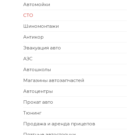
Автомойки
СТО
Шиномонтажи
Антикор
Эвакуация авто
АЗС
Автошколы
Магазины автозапчастей
Автоцентры
Прокат авто
Тюнинг
Продажа и аренда прицепов
Платные автостоянки