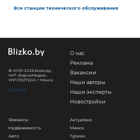
Все станции технического обслуживания
О нас
Реклама
© 2009-2026 blizko.by,
Вакансии
ЧУП «БарокМедиа»,
УНП 391272241, г.Минск
Наши авторы
Контакты
Наши эксперты
Новостройки
Финансы
Актуально
Недвижимость
Минск
Авто
Туризм