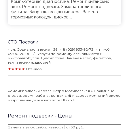
Компьютерная диагностика. Ремонт китайских
авто. Ремонт подвески. Замена топливного
фильтра. Заправка кондиционера. Замена
тормозных колодок, дисков,...
СТО Поехали
ул. Социалистическая, 26
8 (029) 933-82-72
пн-сб:
09:00-20:00
Услуги по ремонту легковых авто и
микроавтобусов. Диагностика. Замена масел, фильтров,
технических жидкостей.
★★★★★
Отзывов: 1
Ремонт подвески возле метро Могилевская ⭐️ Правдивые
отзывы, время работы, контакты ☎️ и адреса компаний около
метро вы найдёте в каталоге Blizko ⚡️
Ремонт подвески - Цены
Замена втулок стабилизатора
от 50 руб.