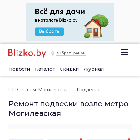
Выбрать район
Новости
Каталог
Скидки
Журнал
СТО
ст.м. Могилевская
Подвеска
Ремонт подвески возле метро
Могилевская