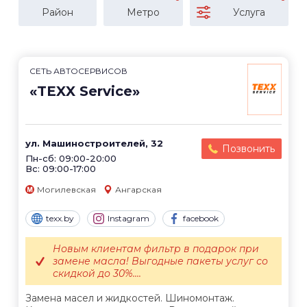
Район
Метро
Услуга
СЕТЬ АВТОСЕРВИСОВ
«TEXX Service»
ул. Машиностроителей, 32
Позвонить
Пн-сб: 09:00-20:00
Вс: 09:00-17:00
Могилевская
Ангарская
texx.by
Instagram
facebook
Новым клиентам фильтр в подарок при
замене масла! Выгодные пакеты услуг со
скидкой до 30%....
Замена масел и жидкостей. Шиномонтаж.