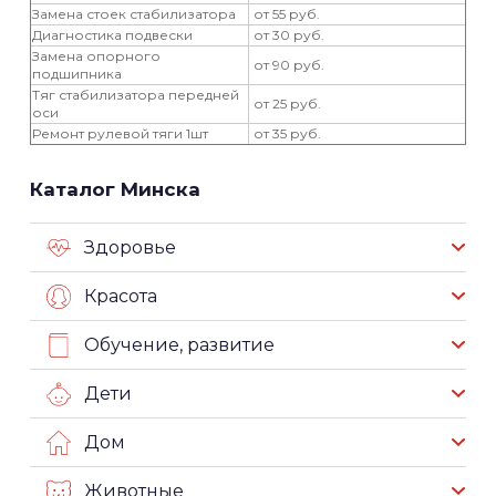
Замена стоек стабилизатора
от 55 руб.
Диагностика подвески
от 30 руб.
Замена опорного
от 90 руб.
подшипника
Тяг стабилизатора передней
от 25 руб.
оси
Ремонт рулевой тяги 1шт
от 35 руб.
Каталог Минска
Здоровье
Красота
Обучение, развитие
Дети
Дом
Животные