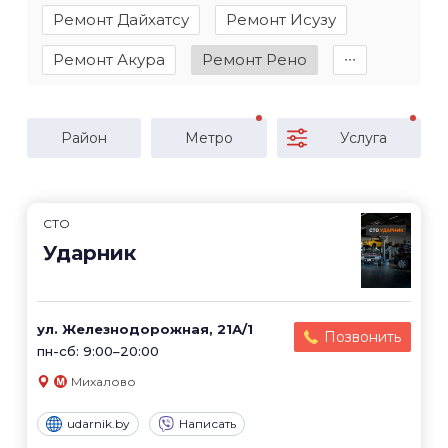
Ремонт Дайхатсу
Ремонт Исузу
Ремонт Акура
Ремонт Рено
∙∙∙
Район
Метро
Услуга
СТО
Ударник
ул. Железнодорожная, 21А/1
Позвонить
пн-сб: 9:00–20:00
Михалово
udarnik.by
Написать