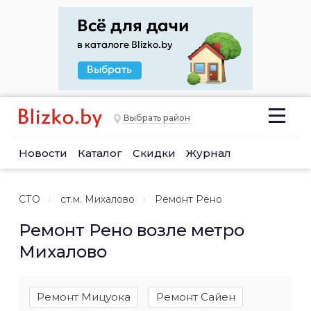
Выбрать район
Новости
Каталог
Скидки
Журнал
СТО
ст.м. Михалово
Ремонт Рено
Ремонт Рено возле метро
Михалово
Ремонт Мицуока
Ремонт Сайен