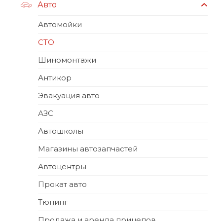
Авто
Автомойки
СТО
Шиномонтажи
Антикор
Эвакуация авто
АЗС
Автошколы
Магазины автозапчастей
Автоцентры
Прокат авто
Тюнинг
Продажа и аренда прицепов