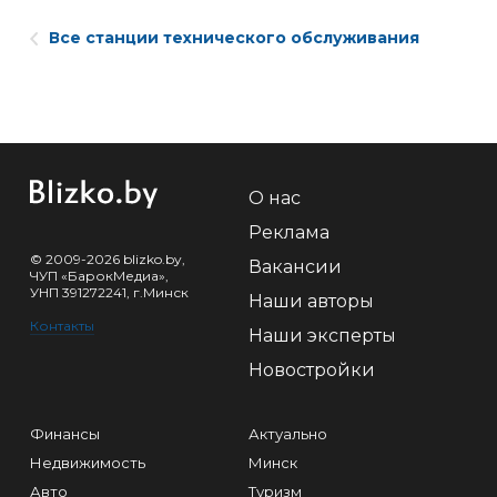
Все станции технического обслуживания
О нас
Реклама
© 2009-2026 blizko.by,
Вакансии
ЧУП «БарокМедиа»,
УНП 391272241, г.Минск
Наши авторы
Контакты
Наши эксперты
Новостройки
Финансы
Актуально
Недвижимость
Минск
Авто
Туризм