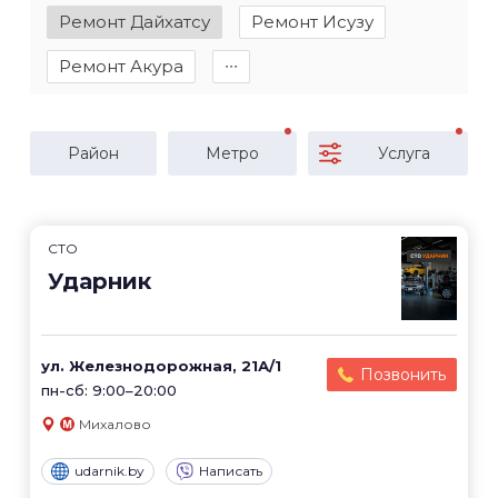
Ремонт Дайхатсу
Ремонт Исузу
Ремонт Акура
∙∙∙
Район
Метро
Услуга
СТО
Ударник
ул. Железнодорожная, 21А/1
Позвонить
пн-сб: 9:00–20:00
Михалово
udarnik.by
Написать