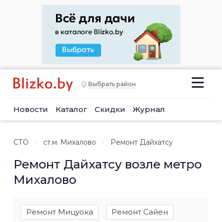
Выбрать район
Новости
Каталог
Скидки
Журнал
СТО
ст.м. Михалово
Ремонт Дайхатсу
Ремонт Дайхатсу возле метро
Михалово
Ремонт Мицуока
Ремонт Сайен