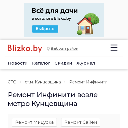
Выбрать район
Новости
Каталог
Скидки
Журнал
СТО
ст.м. Кунцевщина
Ремонт Инфинити
Ремонт Инфинити возле
метро Кунцевщина
Ремонт Мицуока
Ремонт Сайен