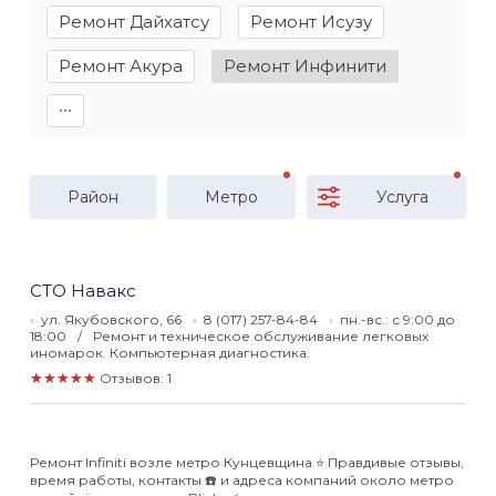
Ремонт Дайхатсу
Ремонт Исузу
Ремонт Акура
Ремонт Инфинити
∙∙∙
Район
Метро
Услуга
СТО Навакс
ул. Якубовского, 66
8 (017) 257-84-84
пн.-вс.: с 9:00 до
18:00
Ремонт и техническое обслуживание легковых
иномарок. Компьютерная диагностика.
★★★★★
Отзывов: 1
Ремонт Infiniti возле метро Кунцевщина ⭐️ Правдивые отзывы,
время работы, контакты ☎️ и адреса компаний около метро