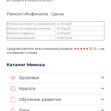
вы найдёте в каталоге Blizko ⚡️
Ремонт Инфинити - Цены
Ремонт рулевого управления
от 30 руб.
Ремонт топливной системы
от 15 руб.
Ремонт подвески
от 15 руб.
Кузовные работы
от 80 руб.
★★★★★
Средний рейтинг всех компаний раздела:
(5.0) — на
основании 1 отзыва
Каталог Минска
Здоровье
Красота
Обучение, развитие
Дети