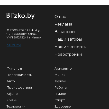
О нас
Реклама
© 2009-2026 blizko.by,
Вакансии
ЧУП «БарокМедиа»,
УНП 391272241, г.Минск
Наши авторы
Контакты
Наши эксперты
Новостройки
Финансы
Актуально
Недвижимость
Минск
Авто
Туризм
Происшествия
Работа
Афиша
В мире
Жизнь
Спорт
Технологии
Здоровье