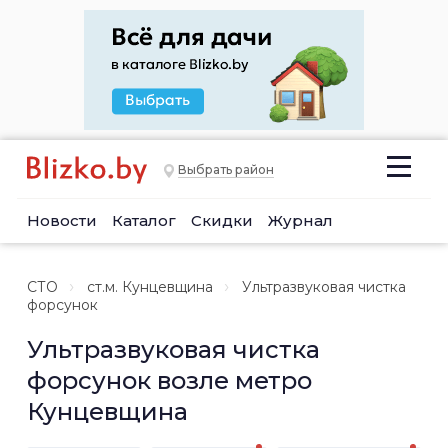
Выбрать район
Новости
Каталог
Скидки
Журнал
СТО
ст.м. Кунцевщина
Ультразвуковая чистка
форсунок
Ультразвуковая чистка
форсунок возле метро
Кунцевщина