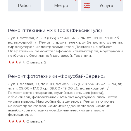
Район
Метро
Услуга
Ремонт техники Fixik Tools (Фиксик Тулс)
ул. Братская, 2
8 (033) 377-40-54
пн-пт: 10:00–19:00 сб-
вс: выходной
Ремонт, прокат электро-,бензоинструмента,
гироскутеров и электросамокатов. Доставка на объект.
Оперативный ремонт телефонов, компьютеров, ноутбуков и
нетбуков с бесплатной доставкой. Гарантия.
★★★★★
Отзывов: 5
Ремонт фототехники «Фокусбай-Сервис»
ул. Полевая, 10, пом. 1Н, офис 3
8 (029) 336-28-43
пн, вт,
чт, пт: 09:00 - 17:00 ср: 09:00 - 19:00 сб, вс: выходной
Ремонт фотоаппаратов, cтудийных вспышек (света),
объективов, фотовспышек. Ремонт ноутбуков, планшетов.
Чистка матриц. Настройка флэшметров. Ремонт по почте.
Ремонт проекторов. Ремонт квадрокоптеров. Ремонт
аквабоксов и стедикамов. Динамический диапазон
фотокамеры.
★★★★★
Отзывов: 1