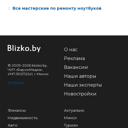
Все мастерские по ремонту ноутбуков
О нас
Реклама
© 2009-2026 blizko.by,
Вакансии
ЧУП «БарокМедиа»,
УНП 391272241, г.Минск
Наши авторы
Контакты
Наши эксперты
Новостройки
Финансы
Актуально
Недвижимость
Минск
Авто
Туризм