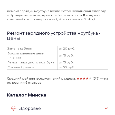
Ремонт зарядки ноутбука возле метро Ковальская Слобода
⭐️ Правдивые отзывы, время работы, контакты ☎️ и адреса
компаний около метро вы найдёте в каталоге Blizko ⚡️
Ремонт зарядного устройства ноутбука -
Цены
Замена кабеля
от 20 руб.
Восстановление цепи
от 15 руб.
питания
Ремонт зарядного ноутбука
от 15 руб.
Срочный ремонт
от 50 руб.
★★★★★
Средний рейтинг всех компаний раздела:
(3.7) — на
основании 6 отзывов
Каталог Минска
Здоровье