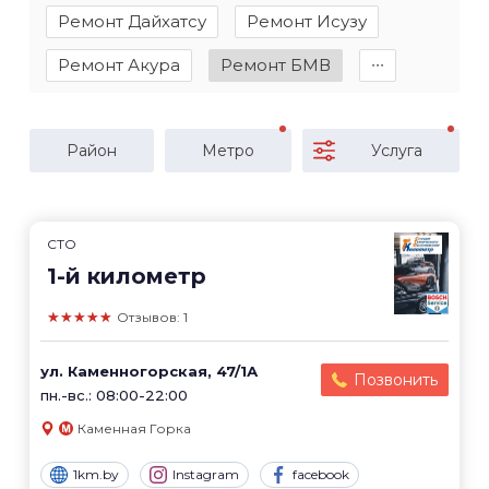
Ремонт Дайхатсу
Ремонт Исузу
Ремонт Акура
Ремонт БМВ
∙∙∙
Район
Метро
Услуга
СТО
1-й километр
★★★★★
Отзывов: 1
ул. Каменногорская, 47/1А
Позвонить
пн.-вс.: 08:00-22:00
Каменная Горка
1km.by
Instagram
facebook