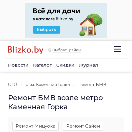
Выбрать район
Новости
Каталог
Скидки
Журнал
СТО
ст.м. Каменная Горка
Ремонт БМВ
Ремонт БМВ возле метро
Каменная Горка
Ремонт Мицуока
Ремонт Сайен