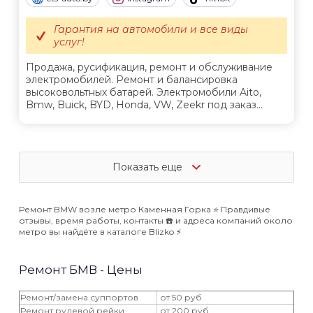
Гарантия на автомобили и все виды
услуг!
Продажа, русификация, ремонт и обслуживание
электромобилей. Ремонт и балансировка
высоковольтных батарей. Электромобили Aito,
Bmw, Buick, BYD, Honda, VW, Zeekr под заказ...
Показать еще
Ремонт BMW возле метро Каменная Горка ⭐️ Правдивые
отзывы, время работы, контакты ☎️ и адреса компаний около
метро вы найдёте в каталоге Blizko ⚡️
Ремонт БМВ - Цены
Ремонт/замена суппортов
от 50 руб.
Ремонт рулевой рейки
от 200 руб.