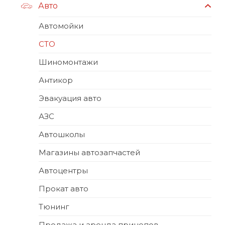
Авто
Автомойки
СТО
Шиномонтажи
Антикор
Эвакуация авто
АЗС
Автошколы
Магазины автозапчастей
Автоцентры
Прокат авто
Тюнинг
Продажа и аренда прицепов