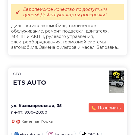
Европейское качество по доступным
ценам! Действуют карты рассрочки!
Диагностика автомобиля, техническое
обслуживание, ремонт подвески, двигателя,
МКПП и АКПП, рулевого управления,
электрооборудования, тормозной системы
автомобиля. Замена фильтров и масел. Заправка...
СТО
ETS AUTO
ул. Казимировская, 35
Позвонить
пн-пт: 9:00–20:00
Каменная Горка
ets-auto.by
Instagram
TikTok