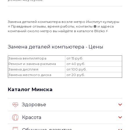
Замена деталей компьютера возле метро Институт культуры
⭐️ Правдивые отзывы, время работы, контакты ☎️ и адреса
компаний около метро вы найдёте в каталоге Blizko ⚡️
Замена деталей компьютера - Цены
Замена вентилятора
от 15 руб.
Ремонт и замена разъема
от 40 руб.
Замена дисплея
от 100 руб.
Замена жесткого диска
от 20 руб.
Каталог Минска
Здоровье
Красота