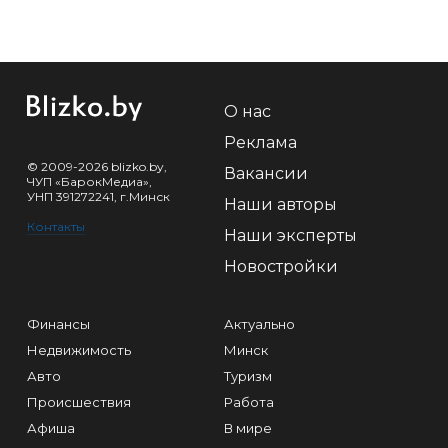
О нас
Реклама
© 2009-2026 blizko.by,
Вакансии
ЧУП «БарокМедиа»,
УНП 391272241, г.Минск
Наши авторы
Контакты
Наши эксперты
Новостройки
Финансы
Актуально
Недвижимость
Минск
Авто
Туризм
Происшествия
Работа
Афиша
В мире