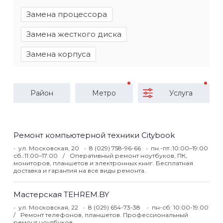
Замена процессора
Замена жесткого диска
Замена корпуса
Район
Метро
Услуга
Ремонт компьютерной техники Citybook
ул. Московская, 20
8 (029) 758-96-66
пн.-пт.:10:00–19:00
сб.:11:00–17:00
Оперативный ремонт ноутбуков, ПК,
мониторов, планшетов и электронных книг. Бесплатная
доставка и гарантия на все виды ремонта.
Мастерская TEHREM.BY
ул. Московская, 22
8 (029) 654-73-38
пн-сб: 10:00-19:00
Ремонт телефонов, планшетов. Профессиональный
ремонт ноутбуков.