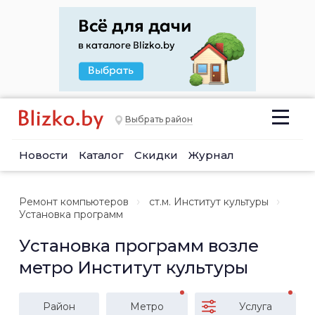
Выбрать район
Новости
Каталог
Скидки
Журнал
Ремонт компьютеров
ст.м. Институт культуры
Установка программ
Установка программ возле
метро Институт культуры
Район
Метро
Услуга