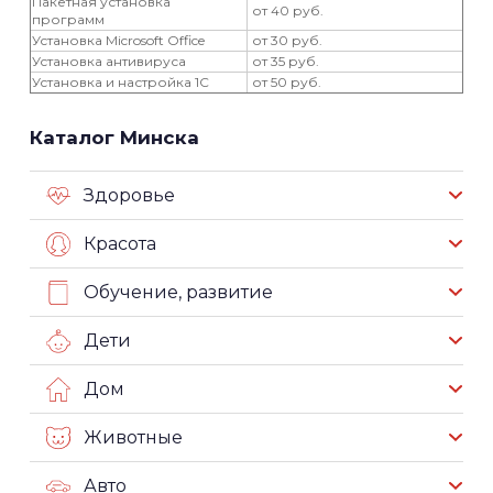
Пакетная установка
от 40 руб.
программ
Установка Microsoft Office
от 30 руб.
Установка антивируса
от 35 руб.
Установка и настройка 1С
от 50 руб.
Каталог Минска
Здоровье
Красота
Обучение, развитие
Дети
Дом
Животные
Авто