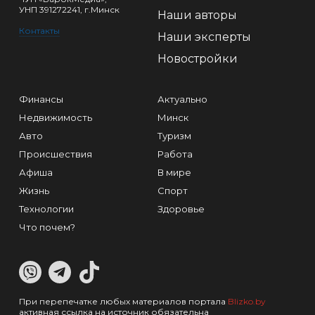
УНП 391272241, г.Минск
Наши авторы
Контакты
Наши эксперты
Новостройки
Финансы
Актуально
Недвижимость
Минск
Авто
Туризм
Происшествия
Работа
Афиша
В мире
Жизнь
Спорт
Технологии
Здоровье
Что почем?
При перепечатке любых материалов портала
Blizko.by
активная ссылка на источник обязательна