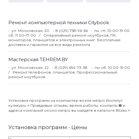
Ремонт компьютерной техники Citybook
ул. Московская, 20
8 (029) 758-96-66
пн.-пт.:10:00–19:00
сб.:11:00–17:00
Оперативный ремонт ноутбуков, ПК,
мониторов, планшетов и электронных книг. Бесплатная
доставка и гарантия на все виды ремонта.
Мастерская TEHREM.BY
ул. Московская, 22
8 (029) 654-73-38
пн-сб: 10:00-19:00
Ремонт телефонов, планшетов. Профессиональный
ремонт ноутбуков.
Установка программ на компьютер возле метро Институт
культуры ⭐️ Правдивые отзывы, время работы, контакты ☎️ и
адреса компаний около метро вы найдёте в каталоге Blizko ⚡️
Установка программ - Цены