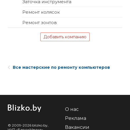
Заточка инструмента
Ремонт колясок
Ремонт зонтов
Добавить компанию
Все мастерские по ремонту компьютеров
О нас
Реклама
© 2009-2026 blizko.by,
Вакансии
ЧУП «БарокМедиа»,