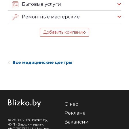
Бытовые услуги
Ремонтные мастерские
Добавить компанию
Все медицинские центры
О нас
Реклама
© 2009-2026 blizko.by,
Вакансии
ЧУП «БарокМедиа»,
УНП 391272241, г.Минск