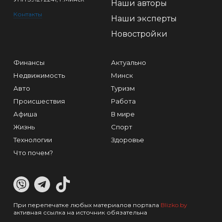
Наши авторы
Контакты
Наши эксперты
Новостройки
Финансы
Актуально
Недвижимость
Минск
Авто
Туризм
Происшествия
Работа
Афиша
В мире
Жизнь
Спорт
Технологии
Здоровье
Что почем?
При перепечатке любых материалов портала
Blizko.by
активная ссылка на источник обязательна