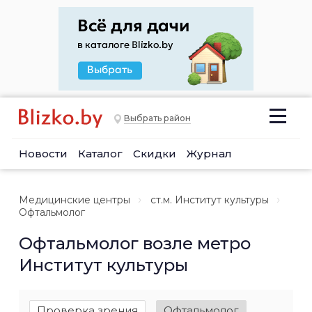
Выбрать район
Новости
Каталог
Скидки
Журнал
Медицинские центры
ст.м. Институт культуры
Офтальмолог
Офтальмолог возле метро
Институт культуры
Проверка зрения
Офтальмолог