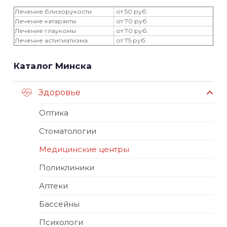
Лечение близорукости
от 50 руб.
Лечение катаракты
от 70 руб.
Лечение глаукомы
от 70 руб.
Лечение астигматизма
от 75 руб.
Каталог Минска
Здоровье
Оптика
Стоматологии
Медицинские центры
Поликлиники
Аптеки
Бассейны
Психологи