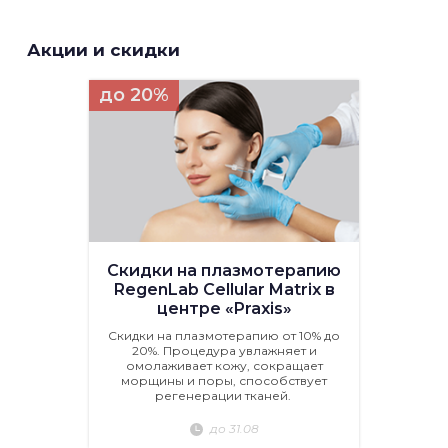
Акции и скидки
до 20%
Скидки на плазмотерапию
RegenLab Cellular Matrix в
центре «Praxis»
Скидки на плазмотерапию от 10% до
20%. Процедура увлажняет и
омолаживает кожу, сокращает
морщины и поры, способствует
регенерации тканей.
до 31.08