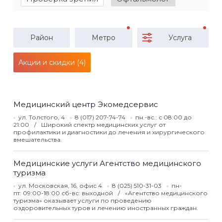
Район
Метро
Услуга
Акции и скидки (4)
Медицинский центр Экомедсервис
ул. Толстого, 4
8 (017) 207-74-74
пн.-вс.: с 08:00 до
21:00
Широкий спектр медицинских услуг от
профилактики и диагностики до лечения и хирургического
вмешательства.
Медицинские услуги Агентство медицинского
туризма
ул. Московская, 16, офис 4
8 (025) 510-31-03
пн-
пт: 09:00-18:00 сб-вс: выходной
«Агентство медицинского
туризма» оказывает услуги по проведению
оздоровительных туров и лечению иностранных граждан.