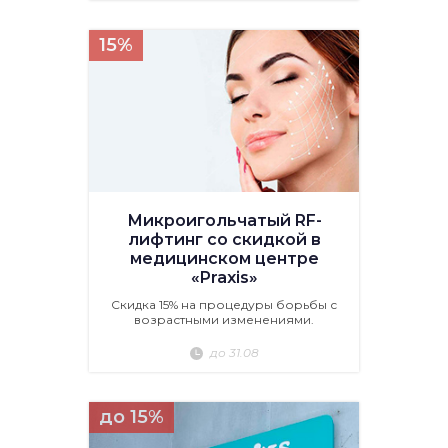
15%
Микроигольчатый RF-
лифтинг со скидкой в
медицинском центре
«Praxis»
Скидка 15% на процедуры борьбы с
возрастными изменениями.
до 31.08
до 15%