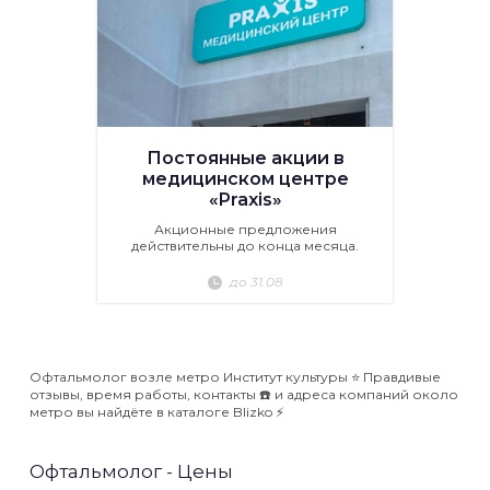
Постоянные акции в
медицинском центре
«Praxis»
Акционные предложения
действительны до конца месяца.
до 31.08
Офтальмолог возле метро Институт культуры ⭐️ Правдивые
отзывы, время работы, контакты ☎️ и адреса компаний около
метро вы найдёте в каталоге Blizko ⚡️
Офтальмолог - Цены