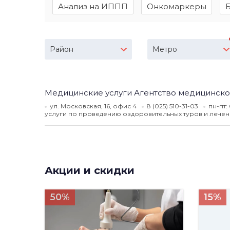
Анализ на ИППП
Онкомаркеры
Район
Метро
Медицинские услуги Агентство медицинско
ул. Московская, 16, офис 4
8 (025) 510-31-03
пн-пт:
услуги по проведению оздоровительных туров и лечен
Акции и скидки
50%
15%