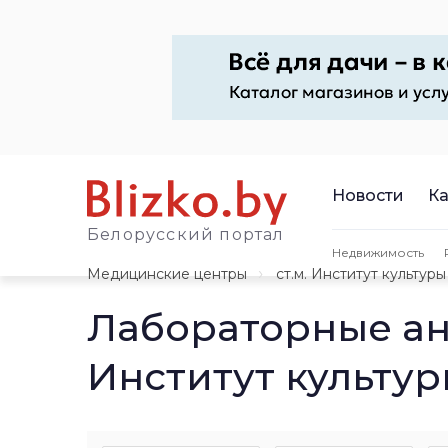
Новости
Ка
Белорусский портал
Недвижимость
Медицинские центры
ст.м. Институт культуры
Лабораторные ан
Институт культу