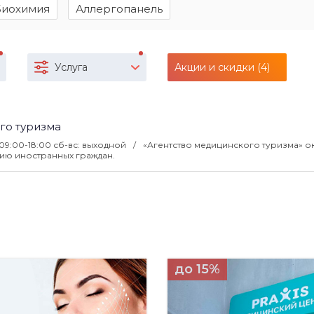
Биохимия
Аллергопанель
Услуга
Акции и скидки (4)
го туризма
 09:00-18:00 сб-вс: выходной
«Агентство медицинского туризма» о
ию иностранных граждан.
до 15%