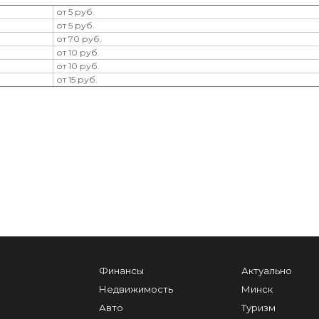
от 5 руб.
от 5 руб.
от 70 руб.
от 10 руб.
от 10 руб.
от 15 руб.
Финансы
Актуально
Недвижимость
Минск
Авто
Туризм