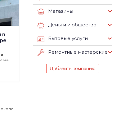
Магазины
Деньги и общество
 в
Бытовые услуги
ре
Ремонтные мастерские
ия
сяца.
Добавить компанию
й около