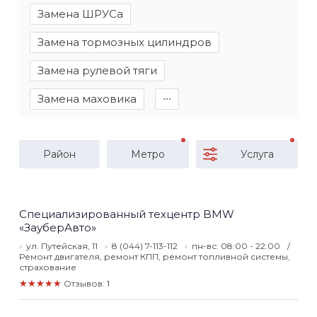
Замена ШРУСа
Замена тормозных цилиндров
Замена рулевой тяги
Замена маховика
∙∙∙
Район
Метро
Услуга
Специализированный техцентр BMW
«ЗауберАвто»
ул. Путейская, 11
8 (044) 7-113-112
пн-вс: 08:00 - 22:00
Ремонт двигателя, ремонт КПП, ремонт топливной системы,
страхование
★★★★★
Отзывов: 1