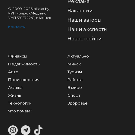
Реклама
© 2009-2026 blizko.by,
Вакансии
ЧУП «БарокМедиа»,
УНП 391272241, г.Минск
Наши авторы
Контакты
Наши эксперты
Новостройки
Финансы
Актуально
Недвижимость
Минск
Авто
Туризм
Происшествия
Работа
Афиша
В мире
Жизнь
Спорт
Технологии
Здоровье
Что почем?