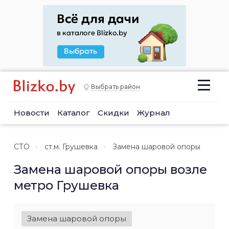
Выбрать район
Новости
Каталог
Скидки
Журнал
СТО
ст.м. Грушевка
Замена шаровой опоры
Замена шаровой опоры возле
метро Грушевка
Замена шаровой опоры