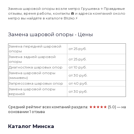
Замена шаровой опоры возле метро Грушевка ⭐️ Правдивые
отзывы, время работы, контакты ☎️ и адреса компаний около
метро вы найдёте в каталоге Blizko ⚡️
Замена шаровой опоры - Цены
Замена передней шаровой
от 25 руб.
опоры
Замена задней шаровой
от 25 руб.
опоры
Диагностика шаровых опор
от 10 руб.
Замена шаровой опоры
от 30 руб.
(минивен)
Запрессовка шаровых опор
от 40 руб.
Замена шаровой опоры
от 30 руб.
верхней
★★★★★
Средний рейтинг всех компаний раздела:
(5.0) — на
основании 1 отзыва
Каталог Минска