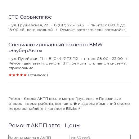
СТО Сервисплюс
ул. Грушевская, 22
8 (017) 225-16-62
пн.-пт.: с 09:00 до
18:00 сб.-вс.:выходной
Ремонт, автозапчасти, автомойка.
Специализированный техцентр BMW
«ЗауберАвто»
ул. Путейская, 11
8 (044) 7-113-112
пн-вс: 08:00 - 22:00
Ремонт двигателя, ремонт КПП, ремонт топливной системы,
страхование
★★★★★
Отзывов: 1
Ремонт блока АКПП возле метро Грушевка ⭐️ Правдивые
отзывы, время работы, контакты ☎️ и адреса компаний около
метро вы найдёте в каталоге Blizko ⚡️
Ремонт АКПП авто - Цены
Замена масла в АКПП
от 60 руб.