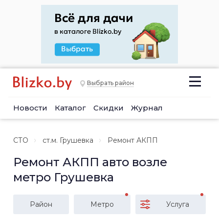
Выбрать район
Новости
Каталог
Скидки
Журнал
СТО
ст.м. Грушевка
Ремонт АКПП
Ремонт АКПП авто возле
метро Грушевка
Район
Метро
Услуга