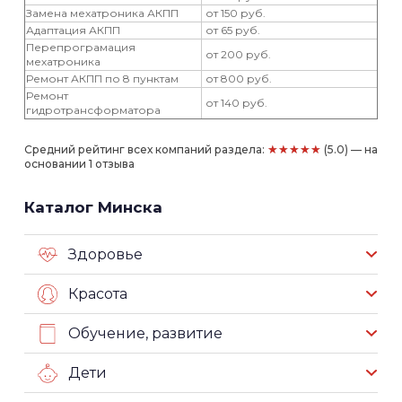
Замена мехатроника АКПП
от 150 руб.
Адаптация АКПП
от 65 руб.
Перепрограмация
от 200 руб.
мехатроника
Ремонт АКПП по 8 пунктам
от 800 руб.
Ремонт
от 140 руб.
гидротрансформатора
★★★★★
Средний рейтинг всех компаний раздела:
(5.0) — на
основании 1 отзыва
Каталог Минска
Здоровье
Красота
Обучение, развитие
Дети