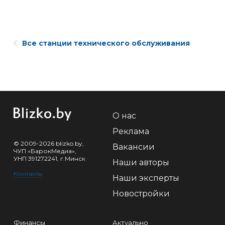
Все станции технического обслуживания
О нас
Реклама
© 2009-2026 blizko.by,
Вакансии
ЧУП «БарокМедиа»,
УНП 391272241, г.Минск
Наши авторы
Контакты
Наши эксперты
Новостройки
Финансы
Актуально