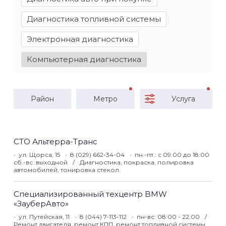
Диагностика топливной системы
Электронная диагностика
Компьютерная диагностика
Район
Метро
Услуга
СТО Альтерра-Транс
ул. Щорса, 15
8 (029) 662-34-04
пн.-пт.: с 09:00 до 18:00
сб.-вс.:выходной
Диагностика, покраска, полировка
автомобилей, тонировка стекол.
Специализированный техцентр BMW
«ЗауберАвто»
ул. Путейская, 11
8 (044) 7-113-112
пн-вс: 08:00 - 22:00
Ремонт двигателя, ремонт КПП, ремонт топливной системы,