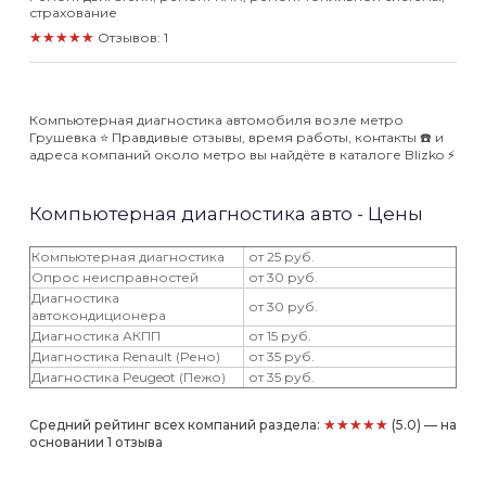
страхование
★★★★★
Отзывов: 1
Компьютерная диагностика автомобиля возле метро
Грушевка ⭐️ Правдивые отзывы, время работы, контакты ☎️ и
адреса компаний около метро вы найдёте в каталоге Blizko ⚡️
Компьютерная диагностика авто - Цены
Компьютерная диагностика
от 25 руб.
Опрос неисправностей
от 30 руб.
Диагностика
от 30 руб.
автокондиционера
Диагностика АКПП
от 15 руб.
Диагностика Renault (Рено)
от 35 руб.
Диагностика Peugeot (Пежо)
от 35 руб.
★★★★★
Средний рейтинг всех компаний раздела:
(5.0) — на
основании 1 отзыва