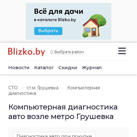
Выбрать район
Новости
Каталог
Скидки
Журнал
СТО
ст.м. Грушевка
Компьютерная
диагностика
Компьютерная диагностика
авто возле метро Грушевка
Диагностика авто при покупке