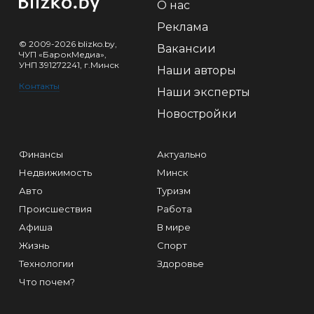
О нас
Реклама
© 2009-2026 blizko.by,
Вакансии
ЧУП «БарокМедиа»,
УНП 391272241, г.Минск
Наши авторы
Контакты
Наши эксперты
Новостройки
Финансы
Актуально
Недвижимость
Минск
Авто
Туризм
Происшествия
Работа
Афиша
В мире
Жизнь
Спорт
Технологии
Здоровье
Что почем?