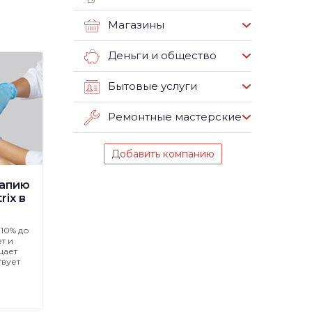
Магазины
Деньги и общество
Бытовые услуги
Ремонтные мастерские
Добавить компанию
рапию
rix в
10% до
т и
щает
вует