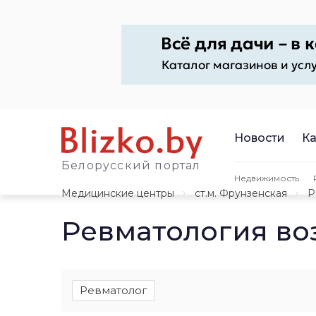
Новости
Ка
Белорусский портал
Недвижимость
Медицинские центры
ст.м. Фрунзенская
Р
Ревматология во
Ревматолог