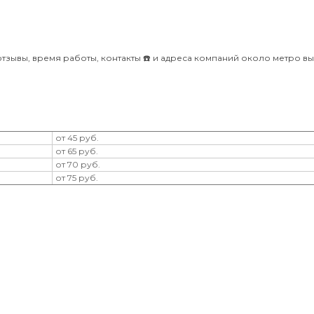
тзывы, время работы, контакты ☎️ и адреса компаний около метро вы
от 45 руб.
от 65 руб.
от 70 руб.
от 75 руб.