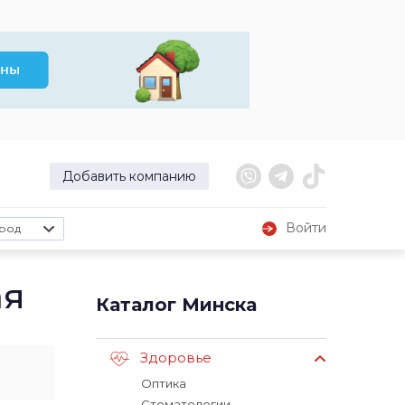
Добавить компанию
Войти
род
ая
Каталог Минска
Здоровье
Оптика
Стоматологии