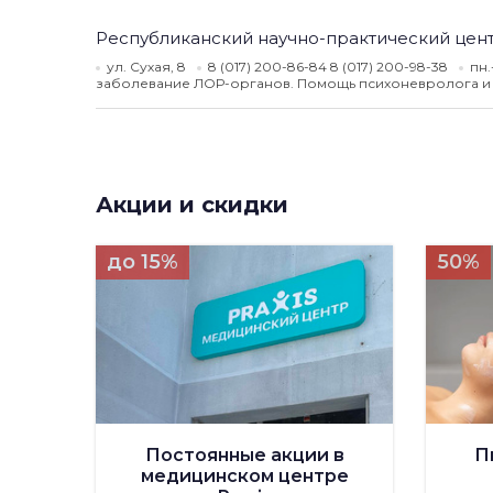
Республиканский научно-практический цен
ул. Сухая, 8
8 (017) 200-86-84 8 (017) 200-98-38
пн.
заболевание ЛОР-органов. Помощь психоневролога и 
Акции и скидки
до 15%
50%
Постоянные акции в
П
медицинском центре