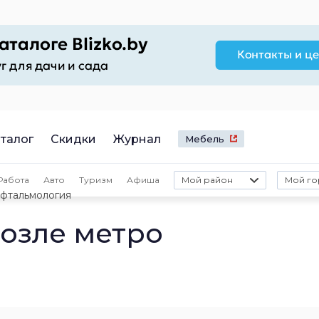
талог
Скидки
Журнал
Мебель
Работа
Авто
Туризм
Афиша
Мой район
Мой го
фтальмология
озле метро