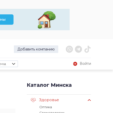
Добавить компанию
Войти
род
Каталог Минска
Здоровье
Оптика
Стоматологии