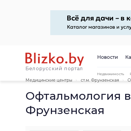
Новости
Ка
Белорусский портал
Недвижимость
Медицинские центры
ст.м. Фрунзенская
О
Офтальмология в
Фрунзенская