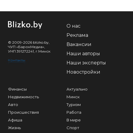
О нас
Реклама
© 2009-2026 blizko.by,
Вакансии
ЧУП «БарокМедиа»,
УНП 391272241, г.Минск
Наши авторы
Контакты
Наши эксперты
Новостройки
Финансы
Актуально
Недвижимость
Минск
Авто
Туризм
Происшествия
Работа
Афиша
В мире
Жизнь
Спорт