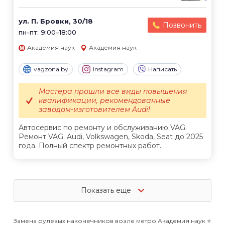
ул. П. Бровки, 30/18
Позвонить
пн-пт: 9:00–18:00
Академия наук
Академия наук
vagzona.by
Instagram
Написать
Мастера прошли все виды повышения
квалификации, рекомендованные
заводом-изготовителем Audi!
Автосервис по ремонту и обслуживанию VAG.
Ремонт VAG: Audi, Volkswagen, Skoda, Seat до 2025
года. Полный спектр ремонтных работ.
Показать еще
Замена рулевых наконечников возле метро Академия наук ⭐️