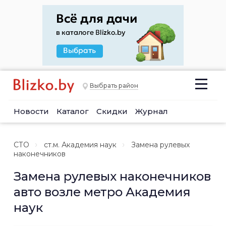
Выбрать район
Новости
Каталог
Скидки
Журнал
СТО
ст.м. Академия наук
Замена рулевых
наконечников
Замена рулевых наконечников
авто возле метро Академия
наук