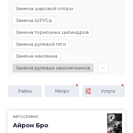
Замена шаровой опоры
Замена ШРУСа
Замена тормозных цилиндров
Замена рулевой тяги
Замена маховика
Замена рулевых наконечников
∙∙∙
Район
Метро
Услуга
АВТОСЕРВИС
Айрон Бро