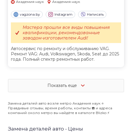
Академия наук
Академия наук
vagzona.by
Instagram
Написать
Мастера прошли все виды повышения
квалификации, рекомендованные
заводом-изготовителем Audi!
Автосервис по ремонту и обслуживанию VAG.
Ремонт VAG: Audi, Volkswagen, Skoda, Seat до 2025
года. Полный спектр ремонтных работ.
Показать еще
Замена деталей авто возле метро Академия наук ⭐️
Правдивые отзывы, время работы, контакты ☎️ и адреса
компаний около метро вы найдёте в каталоге Blizko ⚡️
Замена деталей авто - Цены