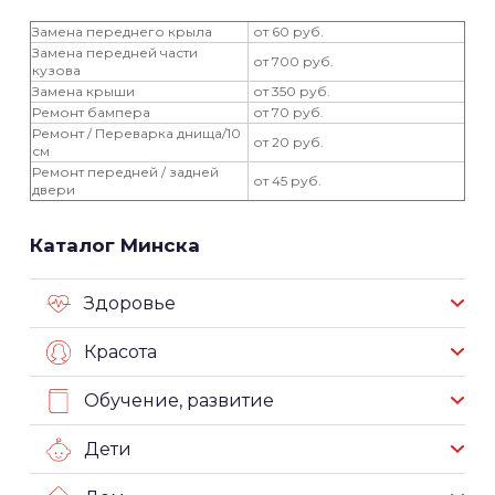
Замена переднего крыла
от 60 руб.
Замена передней части
от 700 руб.
кузова
Замена крыши
от 350 руб.
Ремонт бампера
от 70 руб.
Ремонт / Переварка днища/10
от 20 руб.
см
Ремонт передней / задней
от 45 руб.
двери
Каталог Минска
Здоровье
Красота
Обучение, развитие
Дети