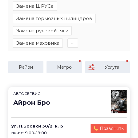
Замена ШРУСа
Замена тормозных цилиндров
Замена рулевой тяги
Замена маховика
∙∙∙
Район
Метро
Услуга
АВТОСЕРВИС
Айрон Бро
ул. П.Бровки 30/2, к.15
Позвонить
пн-пт: 9:00–19:00