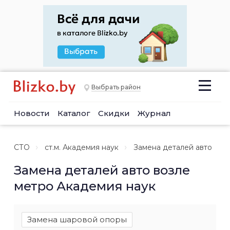
Выбрать район
Новости
Каталог
Скидки
Журнал
СТО
ст.м. Академия наук
Замена деталей авто
Замена деталей авто возле
метро Академия наук
Замена шаровой опоры