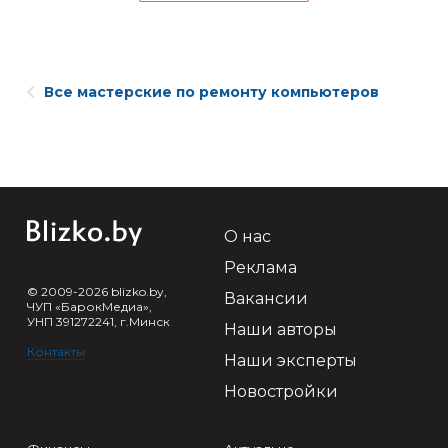
Все мастерские по ремонту компьютеров
О нас
Реклама
© 2009-2026 blizko.by,
Вакансии
ЧУП «БарокМедиа»,
УНП 391272241, г.Минск
Наши авторы
Контакты
Наши эксперты
Новостройки