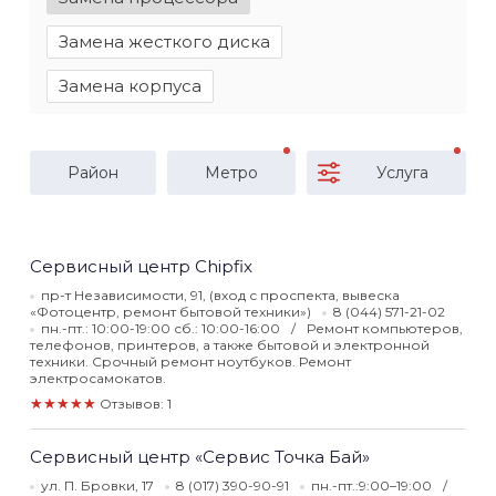
Замена жесткого диска
Замена корпуса
Район
Метро
Услуга
Сервисный центр Chipfix
пр-т Независимости, 91, (вход с проспекта, вывеска
«Фотоцентр, ремонт бытовой техники»)
8 (044) 571-21-02
пн.-пт.: 10:00-19:00 сб.: 10:00-16:00
Ремонт компьютеров,
телефонов, принтеров, а также бытовой и электронной
техники. Срочный ремонт ноутбуков. Ремонт
электросамокатов.
★★★★★
Отзывов: 1
Сервисный центр «Сервис Точка Бай»
ул. П. Бровки, 17
8 (017) 390-90-91
пн.-пт.:9:00–19:00