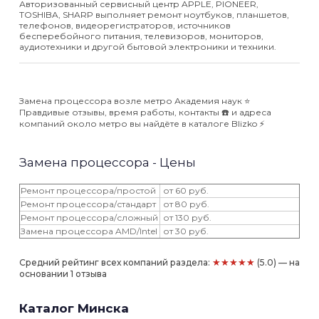
Авторизованный сервисный центр APPLE, PIONEER,
TOSHIBA, SHARP выполняет ремонт ноутбуков, планшетов,
телефонов, видеорегистраторов, источников
бесперебойного питания, телевизоров, мониторов,
аудиотехники и другой бытовой электроники и техники.
Замена процессора возле метро Академия наук ⭐️
Правдивые отзывы, время работы, контакты ☎️ и адреса
компаний около метро вы найдёте в каталоге Blizko ⚡️
Замена процессора - Цены
Ремонт процессора/простой
от 60 руб.
Ремонт процессора/стандарт
от 80 руб.
Ремонт процессора/сложный
от 130 руб.
Замена процессора AMD/Intel
от 30 руб.
★★★★★
Средний рейтинг всех компаний раздела:
(5.0) — на
основании 1 отзыва
Каталог Минска