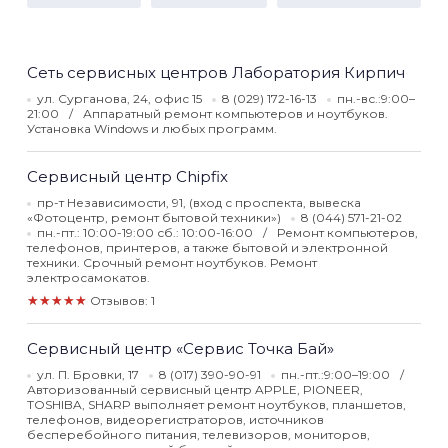
Сеть сервисных центров Лаборатория Кирпич
ул. Сурганова, 24, офис 15
8 (029) 172-16-13
пн.-вс.:9:00–
21:00
Аппаратный ремонт компьютеров и ноутбуков.
Установка Windows и любых программ.
Сервисный центр Chipfix
пр-т Независимости, 91, (вход с проспекта, вывеска
«Фотоцентр, ремонт бытовой техники»)
8 (044) 571-21-02
пн.-пт.: 10:00-19:00 сб.: 10:00-16:00
Ремонт компьютеров,
телефонов, принтеров, а также бытовой и электронной
техники. Срочный ремонт ноутбуков. Ремонт
электросамокатов.
★★★★★
Отзывов: 1
Сервисный центр «Сервис Точка Бай»
ул. П. Бровки, 17
8 (017) 390-90-91
пн.-пт.:9:00–19:00
Авторизованный сервисный центр APPLE, PIONEER,
TOSHIBA, SHARP выполняет ремонт ноутбуков, планшетов,
телефонов, видеорегистраторов, источников
бесперебойного питания, телевизоров, мониторов,