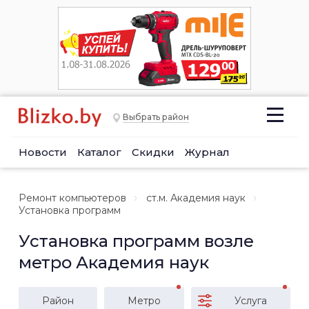
Выбрать район
Новости
Каталог
Скидки
Журнал
Ремонт компьютеров
ст.м. Академия наук
Установка программ
Установка программ возле
метро Академия наук
Район
Метро
Услуга