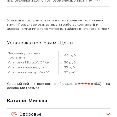
аудиотехники и другой бытовой электроники и техники.
Установка программ на компьютер возле метро Академия
наук ⭐️ Правдивые отзывы, время работы, контакты ☎️ и
адреса компаний около метро вы найдёте в каталоге Blizko ⚡️
Установка программ - Цены
Пакетная установка
от 40 руб.
программ
Установка Microsoft Office
от 30 руб.
Установка антивируса
от 35 руб.
Установка и настройка 1С
от 50 руб.
★★★★★
Средний рейтинг всех компаний раздела:
(5.0) — на
основании 1 отзыва
Каталог Минска
Здоровье