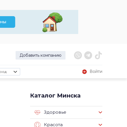
Добавить компанию
Войти
род
а
Каталог Минска
Здоровье
Красота