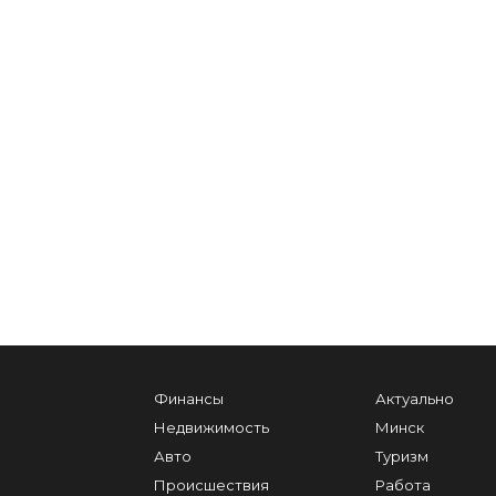
Финансы
Актуально
Недвижимость
Минск
Авто
Туризм
Происшествия
Работа