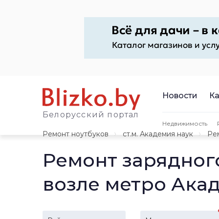
Новости
Ка
Белорусский портал
Недвижимость
Ремонт ноутбуков
ст.м. Академия наук
Ре
Ремонт зарядного
возле метро Ака