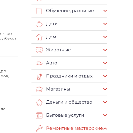
Обучение, развитие
Дети
0-19:00
Дом
оутбуков.
Животные
Авто
ARP
Праздники и отдых
оров,
Магазины
Деньги и общество
оло
Бытовые услуги
Ремонтные мастерские