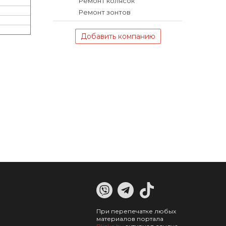
Ремонт колясок
Ремонт зонтов
Добавить компанию
При перепечатке любых
материалов портала