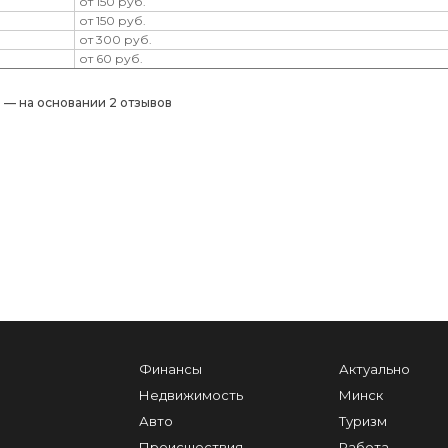
от 150 руб.
от 150 руб.
от 300 руб.
от 60 руб.
) — на основании 2 отзывов
Финансы
Актуально
Недвижимость
Минск
Авто
Туризм
Происшествия
Работа