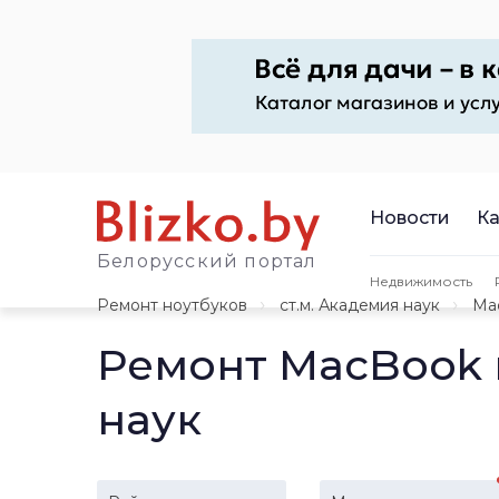
Новости
Ка
Белорусский портал
Недвижимость
Ремонт ноутбуков
ст.м. Академия наук
Ma
Ремонт MacBook 
наук