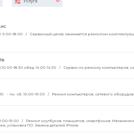
Услуга
вис
т.:9:00–18:00
Сервисный центр занимается ремонтом комплектующ
йв
т:10:00–18:30 обед: 14:00-14:30
Сервис по ремонту компьютеров, н
-10
пн.-сб.:10:00–19:00
Ремонт компьютеров, сетевого оборудова
10:00–19:00
Ремонт ноутбуков, планшетов, смартфонов. Механичес
м, установка ПО. Замена деталей iPhone.