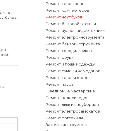
Ремонт телефонов
Ремонт компьютеров
0-19:00
Ремонт ноутбуков
оутбуков.
Ремонт бытовой техники
Ремонт аудио-, видеотехники
Ремонт электроинструмента
Ремонт бензоинструмента
ARP
Ремонт холодильников
оров,
Ремонт обуви
Ремонт и пошив одежды
Ремонт сумок и чемоданов
Ремонт телевизоров
Ремонт часов
 вы
Ювелирные мастерские
Ремонт велосипедов
Ремонт лыж и сноубордов
Ремонт электросамокатов
Ремонт оргтехники
Заточка инструмента