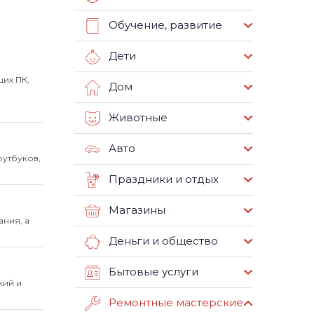
Обучение, развитие
Дети
их ПК,
Дом
Животные
Авто
оутбуков,
Праздники и отдых
Магазины
ния, а
Деньги и общество
Бытовые услуги
кий и
Ремонтные мастерские