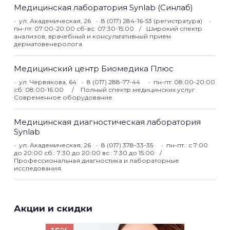
Медицинская лаборатория Synlab (Синлаб)
ул. Академическая, 26
8 (017) 284-16-53 (регистратура)
пн-пт: 07:00-20:00 сб-вс: 07:30-15:00
Широкий спектр
анализов, врачебный и консультативный прием
дерматовенеролога.
Медицинский центр Биомедика Плюс
ул. Червякова, 64
8 (017) 288-77-44
пн-пт: 08:00-20:00
сб: 08:00-16:00
Полный спектр медицинских услуг.
Современное оборудование.
Медицинская диагностическая лаборатория
Synlab
ул. Академическая, 26
8 (017) 378-33-35
пн-пт.: с 7:00
до 20:00 сб.: 7:30 до 20:00 вс.: 7:30 до 15:00
Профессиональная диагностика и лабораторные
исследования.
Акции и скидки