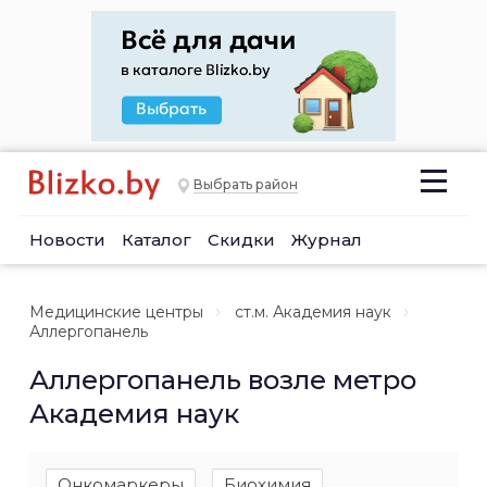
Выбрать район
Новости
Каталог
Скидки
Журнал
Медицинские центры
ст.м. Академия наук
Аллергопанель
Аллергопанель возле метро
Академия наук
Онкомаркеры
Биохимия