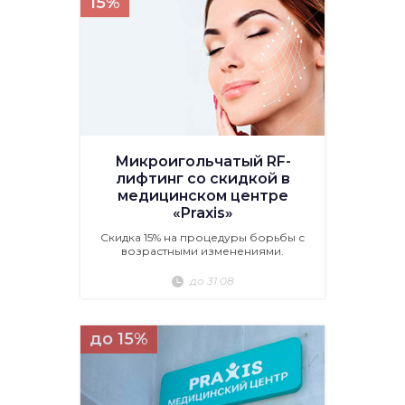
15%
Микроигольчатый RF-
лифтинг со скидкой в
медицинском центре
«Praxis»
Скидка 15% на процедуры борьбы с
возрастными изменениями.
до 31.08
до 15%