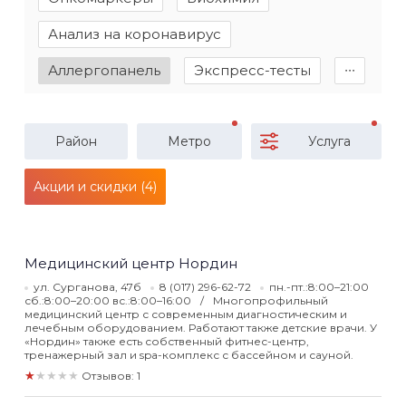
Анализ на коронавирус
Аллергопанель
Экспресс-тесты
∙∙∙
Район
Метро
Услуга
Акции и скидки (4)
Медицинский центр Нордин
ул. Сурганова, 47б
8 (017) 296-62-72
пн.-пт.:8:00–21:00
сб.:8:00–20:00 вс.:8:00–16:00
Многопрофильный
медицинский центр с современным диагностическим и
лечебным оборудованием. Работают также детские врачи. У
«Нордин» также есть собственный фитнес-центр,
тренажерный зал и spa-комплекс с бассейном и сауной.
★★★★★
Отзывов: 1