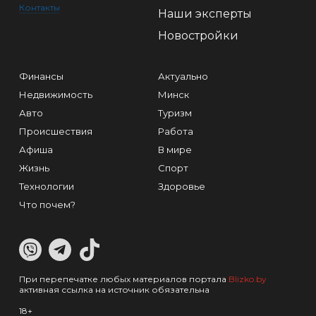
Контакты
Наши эксперты
Новостройки
Финансы
Актуально
Недвижимость
Минск
Авто
Туризм
Происшествия
Работа
Афиша
В мире
Жизнь
Спорт
Технологии
Здоровье
Что почем?
При перепечатке любых материалов портала
Blizko.by
активная ссылка на источник обязательна
18+