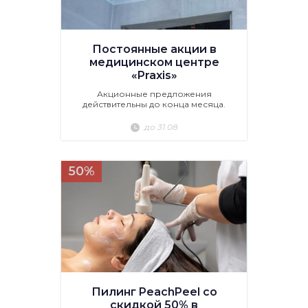
Постоянные акции в
медицинском центре
«Praxis»
Акционные предложения
действительны до конца месяца.
до 31.08
50%
Пилинг PeachPeel со
скидкой 50% в