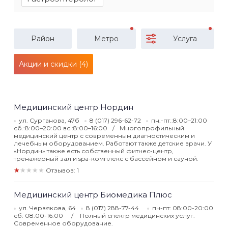
Район
Метро
Услуга
Акции и скидки (4)
Медицинский центр Нордин
ул. Сурганова, 47б
8 (017) 296-62-72
пн.-пт.:8:00–21:00
сб.:8:00–20:00 вс.:8:00–16:00
Многопрофильный
медицинский центр с современным диагностическим и
лечебным оборудованием. Работают также детские врачи. У
«Нордин» также есть собственный фитнес-центр,
тренажерный зал и spa-комплекс с бассейном и сауной.
★★★★★
Отзывов: 1
Медицинский центр Биомедика Плюс
ул. Червякова, 64
8 (017) 288-77-44
пн-пт: 08:00-20:00
сб: 08:00-16:00
Полный спектр медицинских услуг.
Современное оборудование.