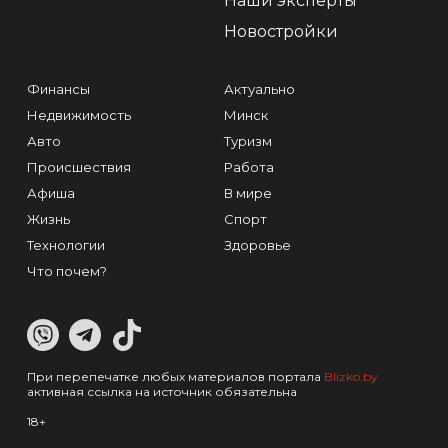
Наши эксперты
Новостройки
Финансы
Актуально
Недвижимость
Минск
Авто
Туризм
Происшествия
Работа
Афиша
В мире
Жизнь
Спорт
Технологии
Здоровье
Что почем?
При перепечатке любых материалов портала
Blizko.by
активная ссылка на источник обязательна
18+