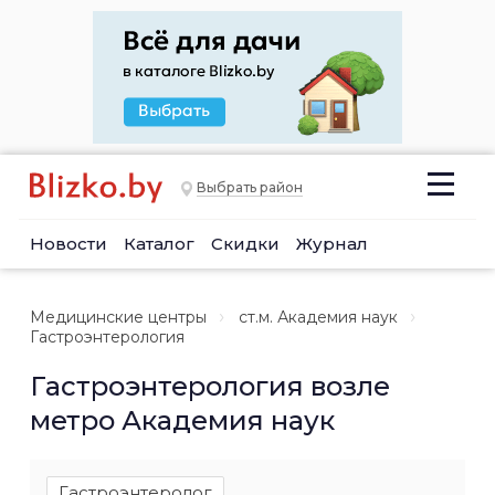
Выбрать район
Новости
Каталог
Скидки
Журнал
Медицинские центры
ст.м. Академия наук
Гастроэнтерология
Гастроэнтерология возле
метро Академия наук
Гастроэнтеролог