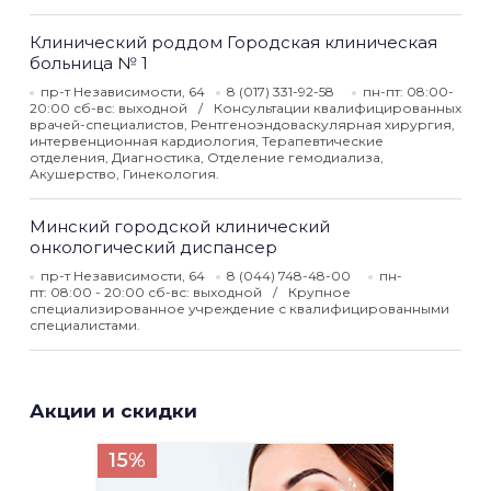
Клинический роддом Городская клиническая
больница № 1
пр-т Независимости, 64
8 (017) 331-92-58
пн-пт: 08:00-
20:00 сб-вс: выходной
Консультации квалифицированных
врачей-специалистов, Рентгеноэндоваскулярная хирургия,
интервенционная кардиология, Терапевтические
отделения, Диагностика, Отделение гемодиализа,
Акушерство, Гинекология.
Минский городской клинический
онкологический диспансер
пр-т Независимости, 64
8 (044) 748-48-00
пн-
пт: 08:00 - 20:00 сб-вс: выходной
Крупное
специализированное учреждение с квалифицированными
специалистами.
Акции и скидки
15%