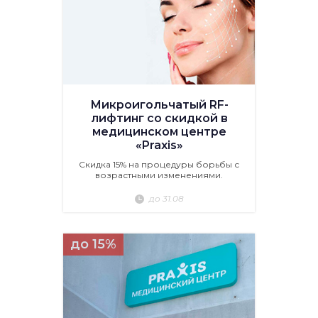
Микроигольчатый RF-
лифтинг со скидкой в
медицинском центре
«Praxis»
Скидка 15% на процедуры борьбы с
возрастными изменениями.
до 31.08
до 15%