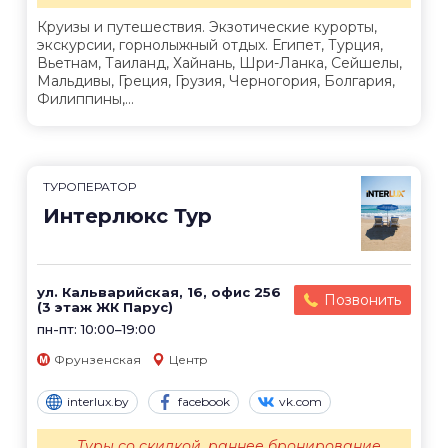
Круизы и путешествия. Экзотические курорты,
экскурсии, горнолыжный отдых. Египет, Турция,
Вьетнам, Таиланд, Хайнань, Шри-Ланка, Сейшелы,
Мальдивы, Греция, Грузия, Черногория, Болгария,
Филиппины,...
ТУРОПЕРАТОР
Интерлюкс Тур
ул. Кальварийская, 16, офис 256
Позвонить
(3 этаж ЖК Парус)
пн-пт: 10:00–19:00
Фрунзенская
Центр
interlux.by
facebook
vk.com
Туры со скидкой, раннее бронирование,