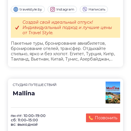
travelstyle.by
Instagram
Написать
Создай свой идеальный отпуск!
Индивидуальный подход и лучшие цены
от Travel Style.
Пакетные туры, бронирование авиабилетов,
бронирование отелей, трансфер. Отдыхайте
стильно, ярко и без хлопот. Египет, Турция, Кипр,
Таиланд, Вьетнам, Китай, Тунис, Азербайджан,...
СТУДИЯ ПУТЕШЕСТВИЙ
Mallina
пн-пт: 10:00–19:00
Позвонить
сб: 11:00–15:00
вс: выходной