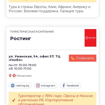
Туры в страны Европы, Азии, Африки, Америку и
Россию. Визовая поддержка. Горящие туры.
ТУРИСТИЧЕСКАЯ КОМПАНИЯ
Ростинг
ул. Уманская, 54, офис 57, ТЦ
Позвонить
«Глобо»
пн-пт: 10:00-19:00
сб: 10:00-17:00
Михалово
rosting.by
Instagram
facebook
Туроператор с 1994 года. Офисы в Минске
и регионах РБ. Корпоративное
обслуживание.