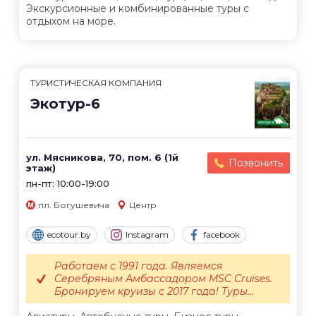
Экскурсионные и комбинированные туры с
отдыхом на море.
ТУРИСТИЧЕСКАЯ КОМПАНИЯ
Экотур-6
ул. Мясникова, 70, пом. 6 (1й
Позвонить
этаж)
пн-пт: 10:00-19:00
пл. Богушевича
Центр
ecotour.by
Instagram
facebook
Работаем с 1991 года. Являемся
Серебряным Амбассадором MSC Cruises.
Бронируем круизы с 2017 года! Туры...