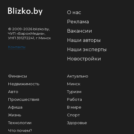
О нас
Реклама
© 2009-2026 blizko.by,
Вакансии
ЧУП «БарокМедиа»,
УНП 391272241, г.Минск
Наши авторы
Контакты
Наши эксперты
Новостройки
Финансы
Актуально
Недвижимость
Минск
Авто
Туризм
Происшествия
Работа
Афиша
В мире
Жизнь
Спорт
Технологии
Здоровье
Что почем?