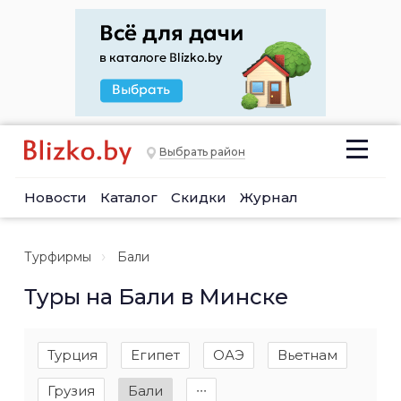
Выбрать район
Новости
Каталог
Скидки
Журнал
Турфирмы
Бали
Туры на Бали в Минске
Турция
Египет
ОАЭ
Вьетнам
Грузия
Бали
∙∙∙