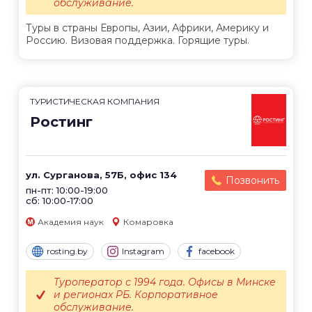
обслуживание.
Туры в страны Европы, Азии, Африки, Америку и
Россию. Визовая поддержка. Горящие туры.
ТУРИСТИЧЕСКАЯ КОМПАНИЯ
Ростинг
ул. Сурганова, 57Б, офис 134
Позвонить
пн-пт: 10:00-19:00
сб: 10:00-17:00
Академия наук
Комаровка
rosting.by
Instagram
facebook
Туроператор с 1994 года. Офисы в Минске
и регионах РБ. Корпоративное
обслуживание.