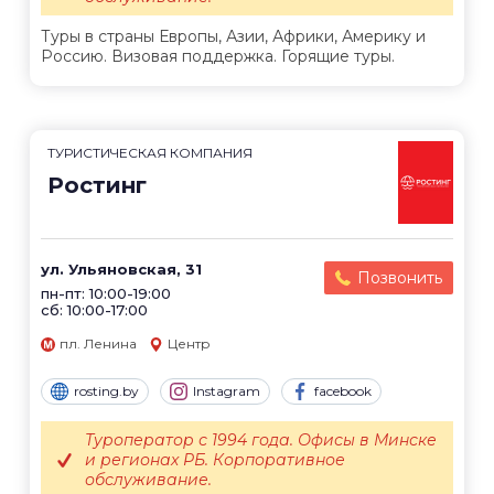
Туры в страны Европы, Азии, Африки, Америку и
Россию. Визовая поддержка. Горящие туры.
ТУРИСТИЧЕСКАЯ КОМПАНИЯ
Ростинг
ул. Ульяновская, 31
Позвонить
пн-пт: 10:00-19:00
сб: 10:00-17:00
пл. Ленина
Центр
rosting.by
Instagram
facebook
Туроператор с 1994 года. Офисы в Минске
и регионах РБ. Корпоративное
обслуживание.