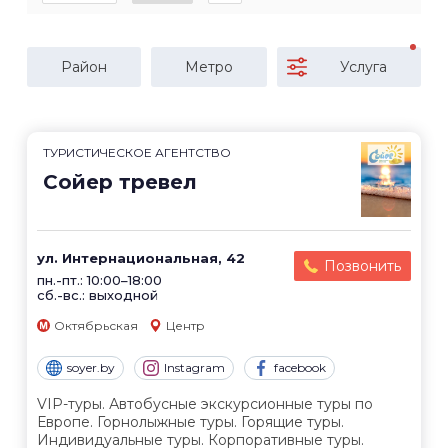
Район
Метро
Услуга
ТУРИСТИЧЕСКОЕ АГЕНТСТВО
Сойер тревел
ул. Интернациональная, 42
Позвонить
пн.-пт.: 10:00–18:00
сб.-вс.: выходной
Октябрьская
Центр
soyer.by
Instagram
facebook
VIP-туры. Автобусные экскурсионные туры по
Европе. Горнолыжные туры. Горящие туры.
Индивидуальные туры. Корпоративные туры.