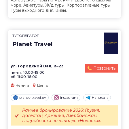
море. Авиатуры. Ж/д туры. Корпоративные туры.
Туры выходного дня. Визы.
ТУРОПЕРАТОР
Planet Travel
ул. Городской Вал, 8–23
Позвонить
пн-пт: 10:00-19:00
сб: 11:00-16:00
Немига
Центр
planet-travel.by
Instagram
Написать
Раннее бронирование 2026: Грузия,
Дагестан, Армения, Азербайджан.
Подробности во вкладке «Новости».