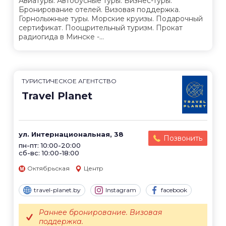
Авиатуры. Автобусные туры. Бизнес-туры.
Бронирование отелей. Визовая поддержка.
Горнолыжные туры. Морские круизы. Подарочный
сертификат. Поощрительный туризм. Прокат
радиогида в Минске -...
ТУРИСТИЧЕСКОЕ АГЕНТСТВО
Travel Planet
ул. Интернациональная, 38
Позвонить
пн-пт: 10:00-20:00
сб-вс: 10:00-18:00
Октябрьская
Центр
travel-planet.by
Instagram
facebook
Раннее бронирование. Визовая
поддержка.