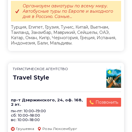
Организуем авиатуры по всему миру.
Автобусные туры по Европе и выходного
дня в Россию. Самые...
Турция, Египет, Грузия, Тунис, Китай, Вьетнам,
Таиланд, Занзибар, Маврикий, Сейшелы, ОАЭ,
Катар, Оман, Кипр, Черногория, Греция, Испания,
Индонезия, Бали, Мальдивы.
ТУРИСТИЧЕСКОЕ АГЕНТСТВО
Travel Style
пр-т Дзержинского, 24, оф. 168,
Позвонить
2 эт.
пн-пт: 10:00–19:00
сб: 10:00–18:00
вс: 10:00–18:00
Грушевка
Розы Люксембург