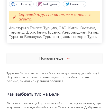
mallina.by
Instagram
Написать
Хороший отдых начинается с хорошего
агента!
Авиатуры в Египет, Турцию, ОАЭ, Китай, Вьетнам,
Таиланд, Шри-Ланку, Грузию, Азербайджан, Катар.
Туры по Беларуси. Туры с отдыхом на море. Туры...
Показать еще
Туры на Бали с вылетом из Минска актуальны круглый год ⭐️
На райском острове можно отдыхать в любое время –
осенью, зимой или ранней весной ⚡️
Как выбрать тур на Бали
Бали – потрясающий тропический остров, одно из мест, где
встречаются воды Индийского и Тихого океанов. Добраться