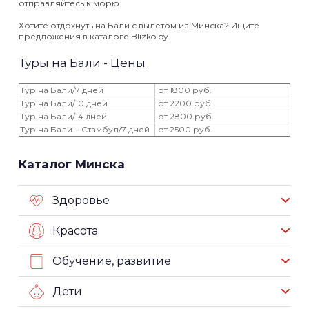
отправляйтесь к морю.
Хотите отдохнуть на Бали с вылетом из Минска? Ищите
предложения в каталоге Blizko.by.
Туры на Бали - Цены
Тур на Бали/7 дней
от 1800 руб.
Тур на Бали/10 дней
от 2200 руб.
Тур на Бали/14 дней
от 2800 руб.
Тур на Бали + Стамбул/7 дней
от 2500 руб.
Каталог Минска
Здоровье
Красота
Обучение, развитие
Дети