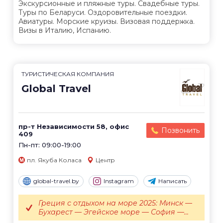
Экскурсионные и пляжные туры. Свадебные туры.
Туры по Беларуси. Оздоровительные поездки.
Авиатуры. Морские круизы. Визовая поддержка.
Визы в Италию, Испанию.
ТУРИСТИЧЕСКАЯ КОМПАНИЯ
Global Travel
пр-т Независимости 58, офис
Позвонить
409
Пн-пт: 09:00-19:00
пл. Якуба Коласа
Центр
global-travel.by
Instagram
Написать
Греция с отдыхом на море 2025: Минск —
Бухарест — Эгейское море — София —...