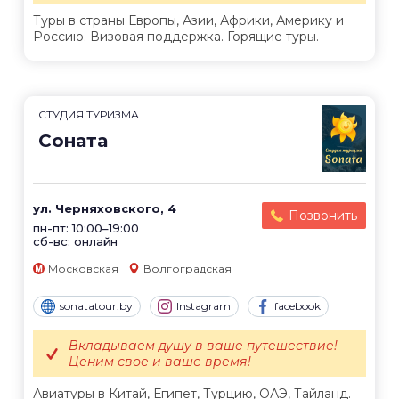
Туры в страны Европы, Азии, Африки, Америку и
Россию. Визовая поддержка. Горящие туры.
CТУДИЯ ТУРИЗМА
Соната
ул. Черняховского, 4
Позвонить
пн-пт: 10:00–19:00
сб-вс: онлайн
Московская
Волгоградская
sonatatour.by
Instagram
facebook
Вкладываем душу в ваше путешествие!
Ценим свое и ваше время!
Авиатуры в Китай, Египет, Турцию, ОАЭ, Тайланд.