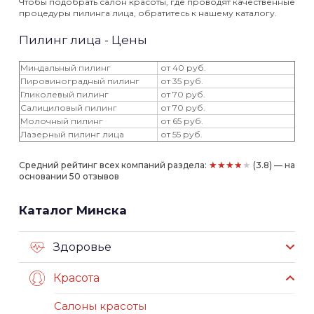
Чтобы подобрать салон красоты, где проводят качественные
процедуры пилинга лица, обратитесь к нашему каталогу.
Пилинг лица - Цены
Миндальный пилинг
от 40 руб.
Пировиноградный пилинг
от 35 руб.
Гликолевый пилинг
от 70 руб.
Салициловый пилинг
от 70 руб.
Молочный пилинг
от 65 руб.
Лазерный пилинг лица
от 55 руб.
★★★★★
Средний рейтинг всех компаний раздела:
(3.8) — на
основании 50 отзывов
Каталог Минска
Здоровье
Красота
Салоны красоты