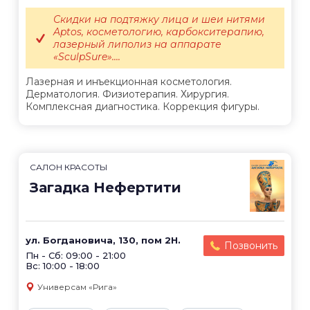
Скидки на подтяжку лица и шеи нитями
Aptos, косметологию, карбокситерапию,
лазерный липолиз на аппарате
«SculpSure»....
Лазерная и инъекционная косметология.
Дерматология. Физиотерапия. Хирургия.
Комплексная диагностика. Коррекция фигуры.
САЛОН КРАСОТЫ
Загадка Нефертити
ул. Богдановича, 130, пом 2Н.
Позвонить
Пн - Сб: 09:00 - 21:00
Вс: 10:00 - 18:00
Универсам «Рига»