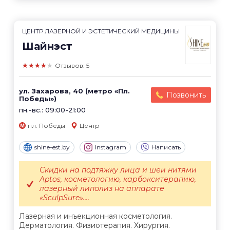
ЦЕНТР ЛАЗЕРНОЙ И ЭСТЕТИЧЕСКИЙ МЕДИЦИНЫ
Шайнэст
★★★★★
Отзывов: 5
ул. Захарова, 40 (метро «Пл.
Позвонить
Победы»)
пн.-вс.: 09:00-21:00
пл. Победы
Центр
shine-est.by
Instagram
Написать
Скидки на подтяжку лица и шеи нитями
Aptos, косметологию, карбокситерапию,
лазерный липолиз на аппарате
«SculpSure»....
Лазерная и инъекционная косметология.
Дерматология. Физиотерапия. Хирургия.