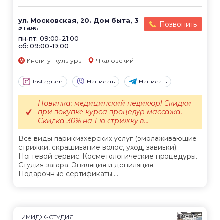
ул. Московская, 20. Дом быта, 3
Позвонить
этаж.
пн-пт: 09:00-21:00
сб: 09:00-19:00
Институт культуры
Чкаловский
Instagram
Написать
Написать
Новинка: медицинский педикюр! Скидки
при покупке курса процедур массажа.
Скидка 30% на 1-ю стрижку в...
Все виды парикмахерских услуг (омолаживающие
стрижки, окрашивание волос, уход, завивки).
Ногтевой сервис. Косметологические процедуры.
Студия загара. Эпиляция и депиляция.
Подарочные сертификаты....
ИМИДЖ-СТУДИЯ