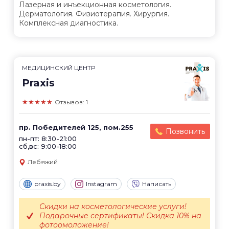
Лазерная и инъекционная косметология.
Дерматология. Физиотерапия. Хирургия.
Комплексная диагностика.
МЕДИЦИНСКИЙ ЦЕНТР
Praxis
★★★★★
Отзывов: 1
пр. Победителей 125, пом.255
Позвонить
пн-пт: 8:30-21:00
сб,вс: 9:00-18:00
Лебяжий
praxis.by
Instagram
Написать
Скидки на косметологические услуги!
Подарочные сертификаты! Скидка 10% на
фотоомоложение!