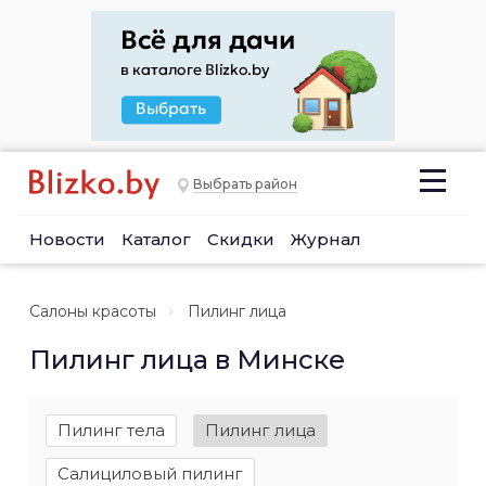
Выбрать район
Новости
Каталог
Скидки
Журнал
Салоны красоты
Пилинг лица
Пилинг лица в Минске
Пилинг тела
Пилинг лица
Салициловый пилинг