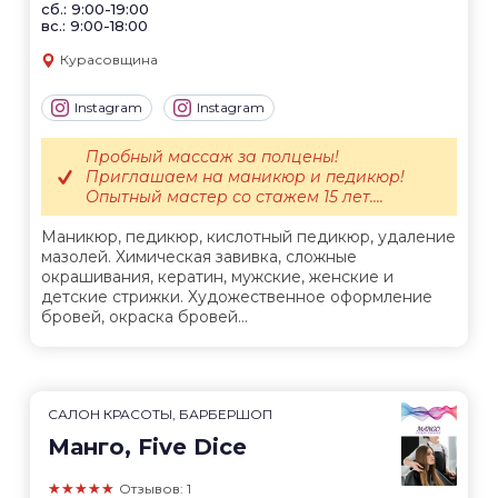
сб.: 9:00-19:00
вс.: 9:00-18:00
Курасовщина
Instagram
Instagram
Пробный массаж за полцены!
Приглашаем на маникюр и педикюр!
Опытный мастер со стажем 15 лет....
Маникюр, педикюр, кислотный педикюр, удаление
мазолей. Химическая завивка, сложные
окрашивания, кератин, мужские, женские и
детские стрижки. Художественное оформление
бровей, окраска бровей...
САЛОН КРАСОТЫ, БАРБЕРШОП
Манго, Five Dice
★★★★★
Отзывов: 1