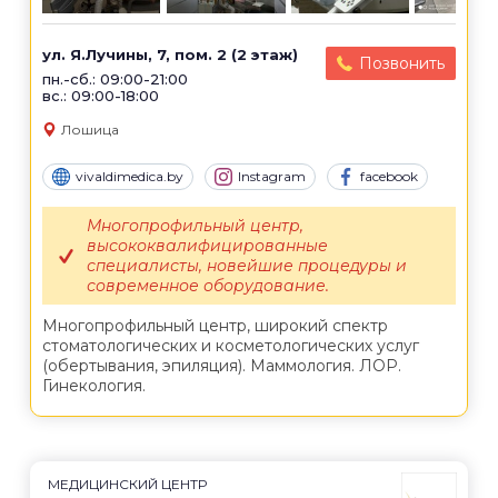
ул. Я.Лучины, 7, пом. 2 (2 этаж)
Позвонить
пн.-сб.: 09:00-21:00
вс.: 09:00-18:00
Лошица
vivaldimedica.by
Instagram
facebook
Многопрофильный центр,
высококвалифицированные
специалисты, новейшие процедуры и
современное оборудование.
Многопрофильный центр, широкий спектр
стоматологических и косметологических услуг
(обертывания, эпиляция). Маммология. ЛОР.
Гинекология.
МЕДИЦИНСКИЙ ЦЕНТР