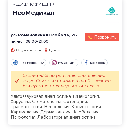
МЕДИЦИНСКИЙ ЦЕНТР
НеоМедикал
ул. Романовская Слобода, 26
Позвонить
пн.-вс.: 08:00-21:00
Фрунзенская
Центр
neomedical.by
Instagram
facebook
Скидка -15% на ряд гинекологических
услуг. Снижена стоимость на RF-лифтинг.
Узи суставов + консультация всего...
Ультразвуковая диагностика. Гинекология.
Хирургия. Стоматология. Ортопедия.
Травматология. Неврология. Косметология.
Кардиология. Дерматология. Флебология.
Психология. Лабораторная диагностика.