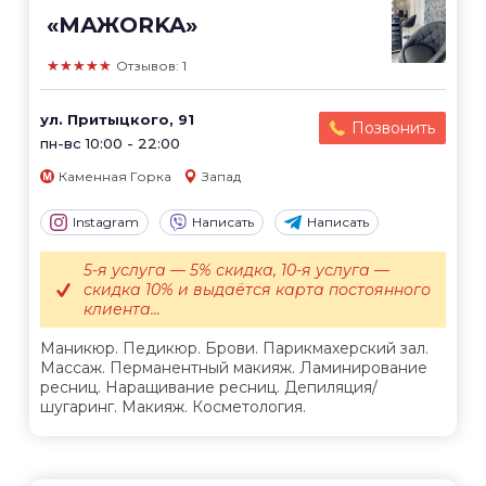
«МАЖОRKA»
★★★★★
Отзывов: 1
ул. Притыцкого, 91
Позвонить
пн-вс 10:00 - 22:00
Каменная Горка
Запад
Instagram
Написать
Написать
5-я услуга — 5% скидка, 10-я услуга —
скидка 10% и выдаётся карта постоянного
клиента...
Маникюр. Педикюр. Брови. Парикмахерский зал.
Массаж. Перманентный макияж. Ламинирование
ресниц. Наращивание ресниц. Депиляция/
шугаринг. Макияж. Косметология.