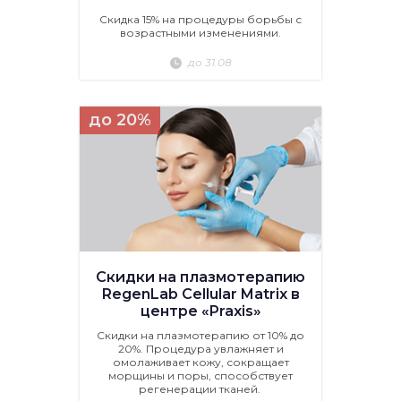
Скидка 15% на процедуры борьбы с
возрастными изменениями.
до 31.08
до 20%
Скидки на плазмотерапию
RegenLab Cellular Matrix в
центре «Praxis»
Скидки на плазмотерапию от 10% до
20%. Процедура увлажняет и
омолаживает кожу, сокращает
морщины и поры, способствует
регенерации тканей.