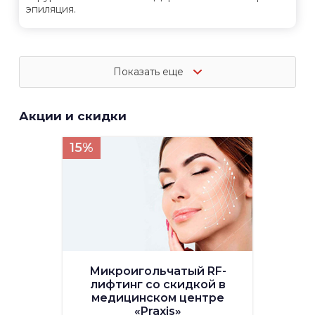
эпиляция.
Показать еще
Акции и скидки
15%
Микроигольчатый RF-
лифтинг со скидкой в
медицинском центре
«Praxis»