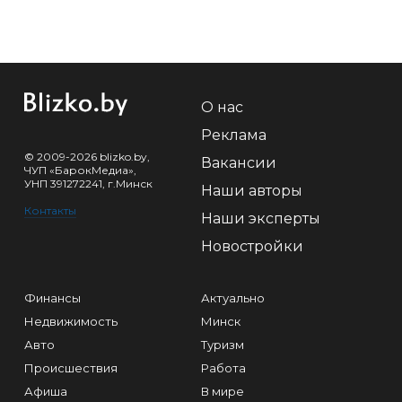
О нас
Реклама
© 2009-2026 blizko.by,
Вакансии
ЧУП «БарокМедиа»,
УНП 391272241, г.Минск
Наши авторы
Контакты
Наши эксперты
Новостройки
Финансы
Актуально
Недвижимость
Минск
Авто
Туризм
Происшествия
Работа
Афиша
В мире