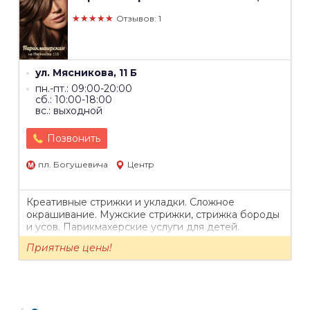
★★★★★
Отзывов: 1
ул. Мясникова, 11 Б
пн.-пт.: 09:00-20:00
сб.: 10:00-18:00
вс.: выходной
Позвонить
пл. Богушевича
Центр
Креативные стрижки и укладки. Сложное
окрашивание. Мужские стрижки, стрижка бороды
и усов. Парикмахерские услуги для детей.
Приятные цены!