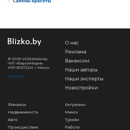
Салоны красоты
О нас
Реклама
© 2009-2026 blizko.by,
Вакансии
ЧУП «БарокМедиа»,
УНП 391272241, г.Минск
Наши авторы
Контакты
Наши эксперты
Новостройки
Финансы
Актуально
Недвижимость
Минск
Авто
Туризм
Происшествия
Работа