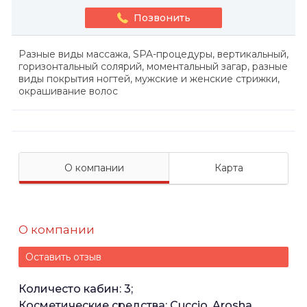
Позвонить
Разные виды массажа, SPA-процедуры, вертикальный,
горизонтальный солярий, моментальный загар, разные
виды покрытия ногтей, мужские и женские стрижки,
окрашивание волос
О компании
Карта
О компании
Оставить отзыв
Количесто кабин: 3;
Косметические средства: Cuccio, Arosha,