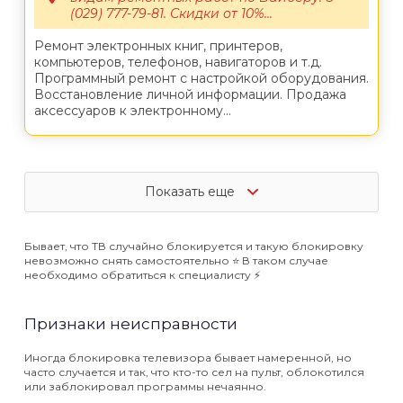
(029) 777-79-81. Скидки от 10%...
Ремонт электронных книг, принтеров,
компьютеров, телефонов, навигаторов и т.д.
Программный ремонт с настройкой оборудования.
Восстановление личной информации. Продажа
аксессуаров к электронному...
Показать еще
Бывает, что ТВ случайно блокируется и такую блокировку
невозможно снять самостоятельно ⭐️ В таком случае
необходимо обратиться к специалисту ⚡️
Признаки неисправности
Иногда блокировка телевизора бывает намеренной, но
часто случается и так, что кто-то сел на пульт, облокотился
или заблокировал программы нечаянно.