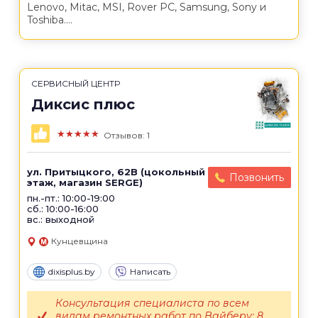
Lenovo, Mitac, MSI, Rover PC, Samsung, Sony и
Toshiba....
СЕРВИСНЫЙ ЦЕНТР
Диксис плюс
★★★★★
Отзывов: 1
ул. Притыцкого, 62B (цокольный
Позвонить
этаж, магазин SERGE)
пн.-пт.: 10:00-19:00
сб.: 10:00-16:00
вс.: выходной
Кунцевщина
dixisplus.by
Написать
Консультация специалиста по всем
видам ремонтных работ по Вайберу: 8