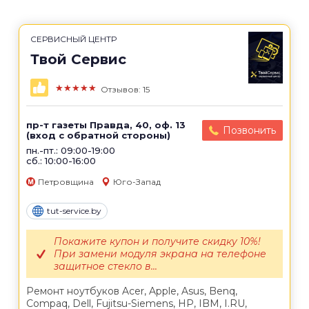
СЕРВИСНЫЙ ЦЕНТР
Твой Сервис
★★★★★
Отзывов: 15
пр-т газеты Правда, 40, оф. 13
Позвонить
(вход с обратной стороны)
пн.-пт.: 09:00-19:00
сб.: 10:00-16:00
Петровщина
Юго-Запад
tut-service.by
Покажите купон и получите скидку 10%!
При замени модуля экрана на телефоне
защитное стекло в...
Ремонт ноутбуков Acer, Apple, Asus, Benq,
Compaq, Dell, Fujitsu-Siemens, HP, IBM, I.RU,