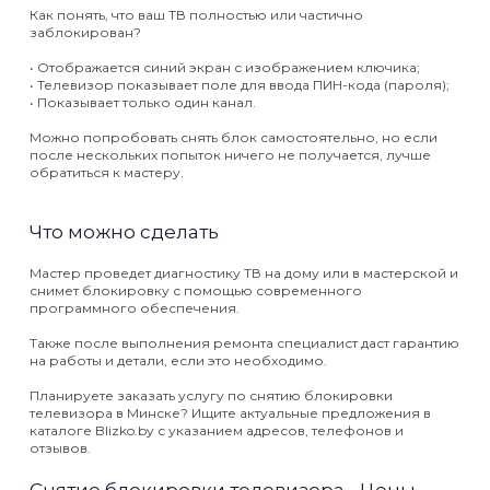
Как понять, что ваш ТВ полностью или частично
заблокирован?
•
Отображается синий экран с изображением ключика;
•
Телевизор показывает поле для ввода ПИН-кода (пароля);
•
Показывает только один канал.
Можно попробовать снять блок самостоятельно, но если
после нескольких попыток ничего не получается, лучше
обратиться к мастеру.
Что можно сделать
Мастер проведет диагностику ТВ на дому или в мастерской и
снимет блокировку с помощью современного
программного обеспечения.
Также после выполнения ремонта специалист даст гарантию
на работы и детали, если это необходимо.
Планируете заказать услугу по снятию блокировки
телевизора в Минске? Ищите актуальные предложения в
каталоге Blizko.by с указанием адресов, телефонов и
отзывов.
Снятие блокировки телевизора - Цены