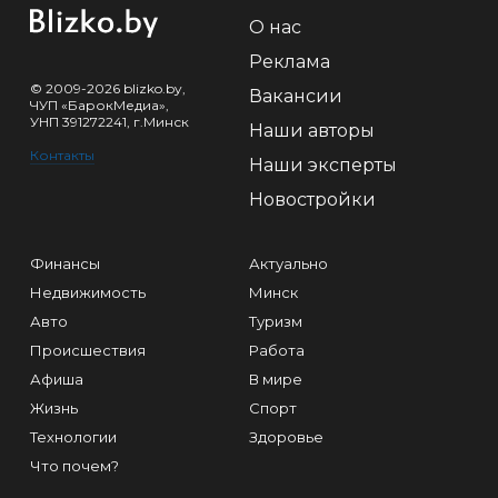
О нас
Реклама
© 2009-2026 blizko.by,
Вакансии
ЧУП «БарокМедиа»,
УНП 391272241, г.Минск
Наши авторы
Контакты
Наши эксперты
Новостройки
Финансы
Актуально
Недвижимость
Минск
Авто
Туризм
Происшествия
Работа
Афиша
В мире
Жизнь
Спорт
Технологии
Здоровье
Что почем?