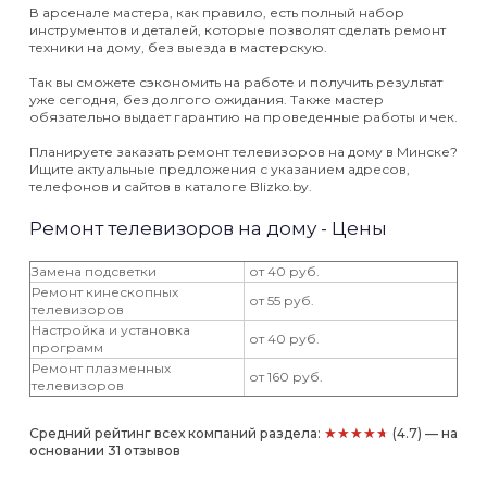
В арсенале мастера, как правило, есть полный набор
инструментов и деталей, которые позволят сделать ремонт
техники на дому, без выезда в мастерскую.
Так вы сможете сэкономить на работе и получить результат
уже сегодня, без долгого ожидания. Также мастер
обязательно выдает гарантию на проведенные работы и чек.
Планируете заказать ремонт телевизоров на дому в Минске?
Ищите актуальные предложения с указанием адресов,
телефонов и сайтов в каталоге Blizko.by.
Ремонт телевизоров на дому - Цены
Замена подсветки
от 40 руб.
Ремонт кинескопных
от 55 руб.
телевизоров
Настройка и установка
от 40 руб.
программ
Ремонт плазменных
от 160 руб.
телевизоров
★★★★★
Средний рейтинг всех компаний раздела:
(4.7) — на
основании 31 отзывов