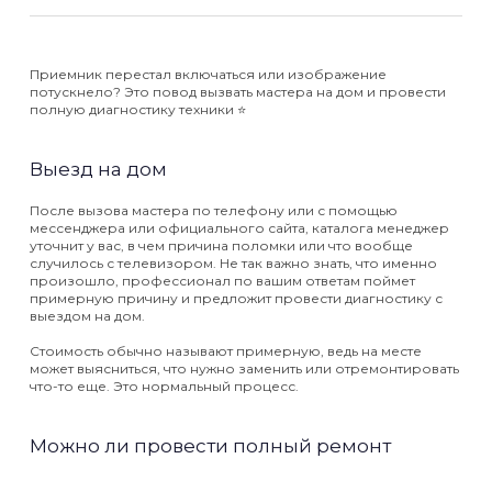
Приемник перестал включаться или изображение
потускнело? Это повод вызвать мастера на дом и провести
полную диагностику техники ⭐️
Выезд на дом
После вызова мастера по телефону или с помощью
мессенджера или официального сайта, каталога менеджер
уточнит у вас, в чем причина поломки или что вообще
случилось с телевизором. Не так важно знать, что именно
произошло, профессионал по вашим ответам поймет
примерную причину и предложит провести диагностику с
выездом на дом.
Стоимость обычно называют примерную, ведь на месте
может выясниться, что нужно заменить или отремонтировать
что-то еще. Это нормальный процесс.
Можно ли провести полный ремонт