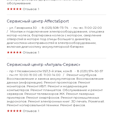
обслуживание.
★★★★★
Отзывов: 1
Сервисный центр AffectaSport
ул. Гамарника 30
8 (025) 508-73-74
пн.-вс.:11:00-22:00
Монтаж и подключение электрооборудования, спицовка
мотор-колеса, бортировка колеса с мотором, сверление
отверстий в моторе под спицы большего диаметра,
диагностика неисправностей в электрооборудовании,
включая диагностику аккумуляторной батареи.
★★★★★
Отзывов: 1
Сервисный центр «Актуаль-Сервис»
пр-т Независимости 95/1,3-й этаж, ком.8
8 (029) 574-50-57
пн-пт: 10:00-19:00 сб: 11:00-14:00
Ремонт ноутбуков.
Восстановление и замена аккумуляторов. Восстановление
данных (информации). Ремонт проекторов. Ремонт
мониторов. Ремонт ИБП. Ремонт и модернизация
компьютеров. Ремонт планшетов. Обслуживание и ремонт
серверов. Ремонт телевизоров ЖК. Ремонт лазерных
принтеров. Ремонт смартфонов. Ремонт промышленных
эндоскопов. Ремонт электронных книг. 3D печать. Powerwall.
Ремонт копировальной техники. Ремонт факсов.
★★★★★
Отзывов: 1