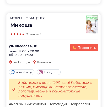
МЕДИЦИНСКИЙ ЦЕНТР
Микоша
★★★★★
Отзывов: 1
ул. Киселева, 18
Позвонить
пн-пт: 8:00 - 20:00
сб: 9:00 - 17:00
пл. Победы
Комаровка
mikosha.by
Instagram
Заботимся о вас с 1993 года! Работаем с
детьми, имеющими неврологические,
логопедические и психомоторные
нарушения....
Анализы. Гинекология. Логопедия. Неврология