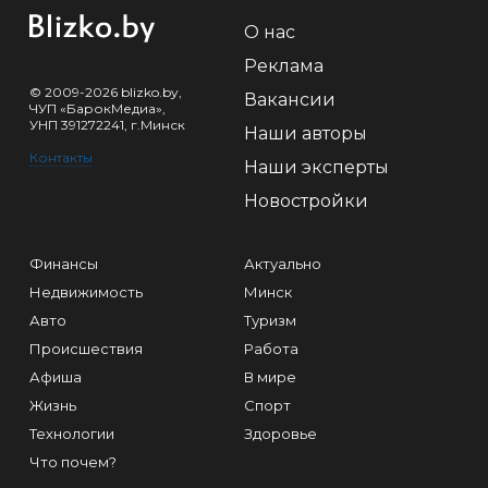
О нас
Реклама
© 2009-2026 blizko.by,
Вакансии
ЧУП «БарокМедиа»,
УНП 391272241, г.Минск
Наши авторы
Контакты
Наши эксперты
Новостройки
Финансы
Актуально
Недвижимость
Минск
Авто
Туризм
Происшествия
Работа
Афиша
В мире
Жизнь
Спорт
Технологии
Здоровье
Что почем?