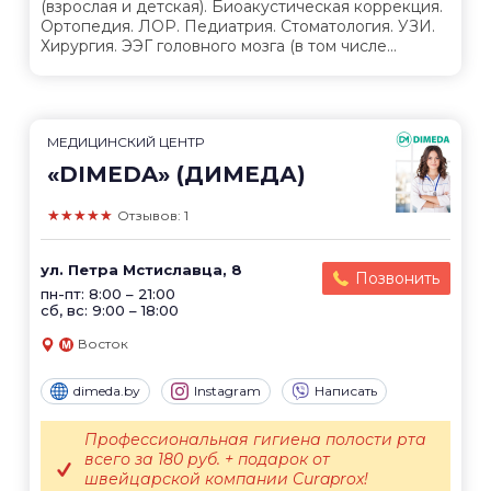
(взрослая и детская). Биоакустическая коррекция.
Ортопедия. ЛОР. Педиатрия. Стоматология. УЗИ.
Хирургия. ЭЭГ головного мозга (в том числе...
МЕДИЦИНСКИЙ ЦЕНТР
«DIMEDA» (ДИМЕДА)
★★★★★
Отзывов: 1
ул. Петра Мстиславца, 8
Позвонить
пн-пт: 8:00 – 21:00
сб, вс: 9:00 – 18:00
Восток
dimeda.by
Instagram
Написать
Профессиональная гигиена полости рта
всего за 180 руб. + подарок от
швейцарской компании Curaprox!