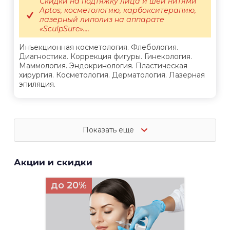
Скидки на подтяжку лица и шеи нитями
Aptos, косметологию, карбокситерапию,
лазерный липолиз на аппарате
«SculpSure»....
Инъекционная косметология. Флебология.
Диагностика. Коррекция фигуры. Гинекология.
Маммология. Эндокринология. Пластическая
хирургия. Косметология. Дерматология. Лазерная
эпиляция.
Показать еще
Акции и скидки
до 20%