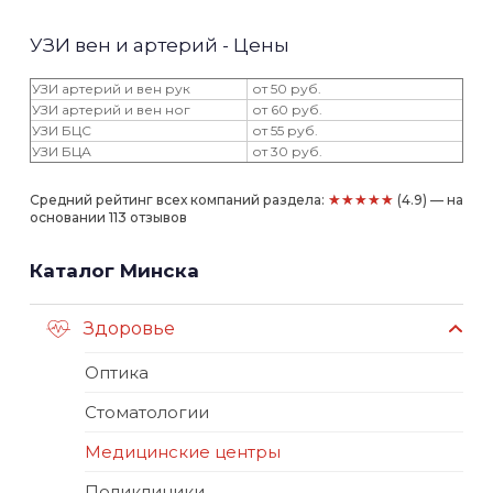
УЗИ вен и артерий - Цены
УЗИ артерий и вен рук
от 50 руб.
УЗИ артерий и вен ног
от 60 руб.
УЗИ БЦС
от 55 руб.
УЗИ БЦА
от 30 руб.
★★★★★
Средний рейтинг всех компаний раздела:
(4.9) — на
основании 113 отзывов
Каталог Минска
Здоровье
Оптика
Стоматологии
Медицинские центры
Поликлиники