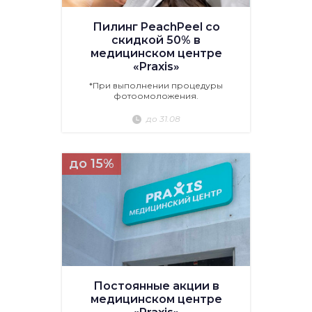
Пилинг PeachPeel со
скидкой 50% в
медицинском центре
«Praxis»
*При выполнении процедуры
фотоомоложения.
до 31.08
до 15%
Постоянные акции в
медицинском центре