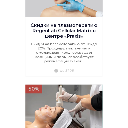
Скидки на плазмотерапию
RegenLab Cellular Matrix в
центре «Praxis»
Скидки на плазмотерапию от 10% до
20%. Процедура увлажняет и
омолаживает кожу, сокращает
морщины и поры, способствует
регенерации тканей.
до 31.08
50%