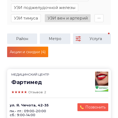
УЗИ поджелудочной железы
УЗИ тимуса
УЗИ вен и артерий
∙∙∙
Район
Метро
Услуга
Акции и скидки (4)
МЕДИЦИНСКИЙ ЦЕНТР
Фартимед
★★★★★
Отзывов: 2
ул. Я. Чечота, 42-35
Позвонить
пн.- пт.: 09:00-20:00
сб.: 9:00-14:00