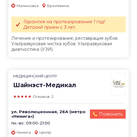
Малиновка
Брилевичи
Гарантия на протезирование 1 год!
Детский прием с 3 лет.
Лечение и протезирование, реставрация зубов.
Ультразвуковая чистка зубов. Ультразвуковая
диагностика (УЗИ).
МЕДИЦИНСКИЙ ЦЕНТР
Шайнэст-Медикал
★★★★★
Отзывов: 2
ул. Революционная, 26А (метро
Позвонить
«Немига»)
пн.-вс: 09:00-21:00
Немига
Центр