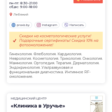
пн-пт: 8:30-21:00
сб,вс: 9:00-18:00
Лебяжий
praxis.by
Instagram
Написать
Скидки на косметологические услуги!
Подарочные сертификаты! Скидка 10% на
фотоомоложение!
Гинекология. Флебология. Кардиология.
Неврология. Косметология. Трихология. Онкология.
Маммология. Ортопедия. Терапия. Дерматология.
Эндокринология. Ультразвуковая и
функциональная диагностика. Интимное RF-
омоложение.
МЕДИЦИНСКИЙ ЦЕНТР
«Клиника в Уручье»