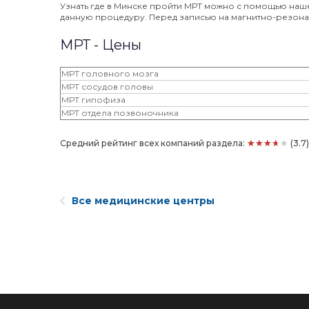
Узнать где в Минске пройти МРТ можно с помощью наш
данную процедуру. Перед записью на магнитно-резон
МРТ - Цены
МРТ головного мозга
МРТ сосудов головы
МРТ гипофиза
МРТ отдела позвоночника
★★★★★
Средний рейтинг всех компаний раздела:
(3.7
Все медицинские центры