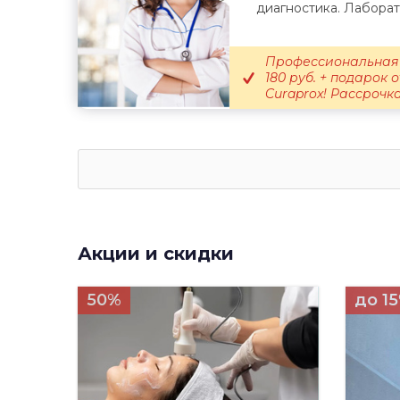
диагностика. Лаборат
Профессиональная 
180 руб. + подарок
Curaprox! Рассрочка.
Акции и скидки
50%
до 1