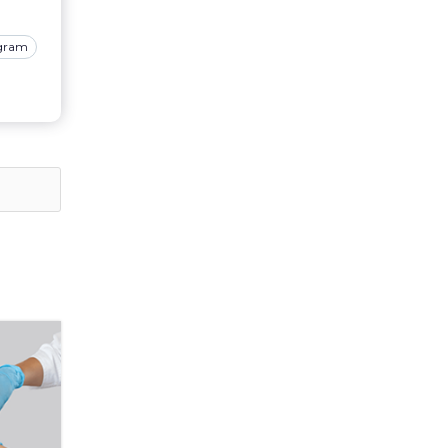
agram