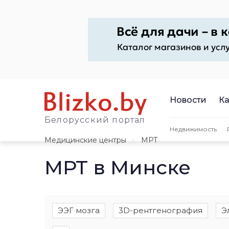
Новости
Ка
Белорусский портал
Недвижимость
Медицинские центры
МРТ
МРТ в Минске
ЭЭГ мозга
3D-рентгенография
Э