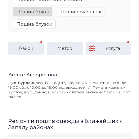
Пошив брюк
Пошив рубашек
Пошив блузок
Район
Метро
Услуга
Ателье Агрорегион
ул. Бурдейного, 13
8 (017) 258-46-06
пн.-пт.: с 10:00 до
19:00 сб.: с 10:00 до 18:00 вс.: выходной
Ремонт кожаных
курток, шуб, джинс, шелковых платьев, мужских брюк и шорт,
пальто.
Ремонт и пошив одежды в ближайших к
Западу районах