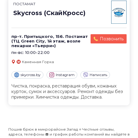
ПОСТАМАТ
Skycross (СкайКросс)
пр-т. Притыцкого, 156. Постамат
Позвонить
(ТЦ Green City, 1й этаж, возле
пекарни «Тьерри»)
пн-вс: 10:00-22:00
Каменная Горка
skycross.by
Instagram
Написать
Чистка, покраска, реставрация обуви, кожаных
курток, сумок и аксессуаров. Ремонт одежды без
примерки. Химчистка одежды. Доставка.
Пошив брюк в микрорайоне Запад ⭐️ Честные отзывы,
адреса, телефоны ☎️ и график работы компаний вы найдёте в