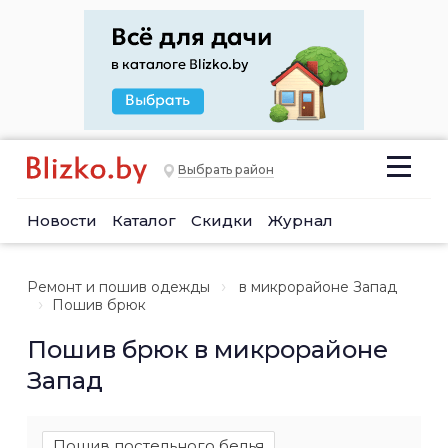
Выбрать район
Новости
Каталог
Скидки
Журнал
Ремонт и пошив одежды
в микрорайоне Запад
Пошив брюк
Пошив брюк в микрорайоне
Запад
Пошив постельного белья