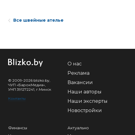
Все швейные ателье
О нас
Реклама
© 2009-2026 blizko.by,
Вакансии
ЧУП «БарокМедиа»,
УНП 391272241, г.Минск
Наши авторы
Контакты
Наши эксперты
Новостройки
Финансы
Актуально