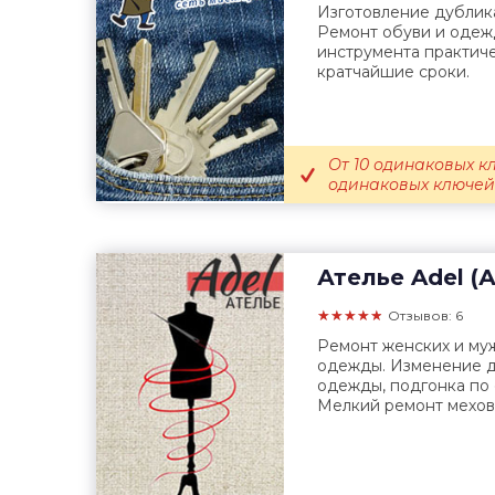
Изготовление дублика
Ремонт обуви и одеж
инструмента практиче
кратчайшие сроки.
От 10 одинаковых кл
одинаковых ключей 
Ателье
Adel (
★★★★★
Отзывов: 6
Ремонт женских и му
одежды. Изменение д
одежды, подгонка по 
Мелкий ремонт меховы