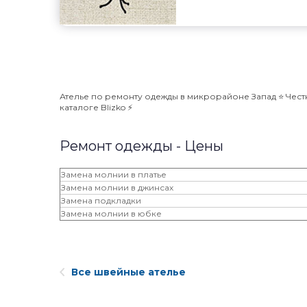
Ателье по ремонту одежды в микрорайоне Запад ⭐️ Чест
каталоге Blizko ⚡️
Ремонт одежды - Цены
Замена молнии в платье
Замена молнии в джинсах
Замена подкладки
Замена молнии в юбке
Все швейные ателье