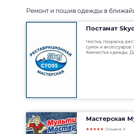
Ремонт и пошив одежды в ближайш
Постамат
Skyc
Чистка, покраска, рес
сумок и аксессуаров.
Химчистка одежды. До
Мастерская
Му
★★★★★
Отзывов: 3