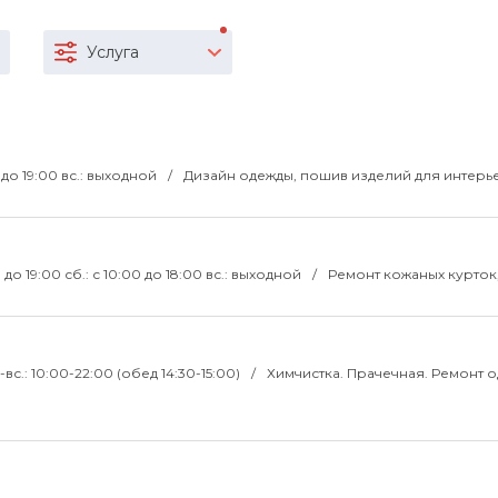
Услуга
0 до 19:00 вс.: выходной
Дизайн одежды, пошив изделий для интерь
00 до 19:00 сб.: с 10:00 до 18:00 вс.: выходной
Ремонт кожаных курток
-вс.: 10:00-22:00 (обед 14:30-15:00)
Химчистка. Прачечная. Ремонт 