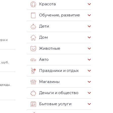
Красота
Обучение, развитие
Дети
Дом
ера и
Животные
Авто
, шуб,
Праздники и отдых
Магазины
одежды.
Деньги и общество
Бытовые услуги