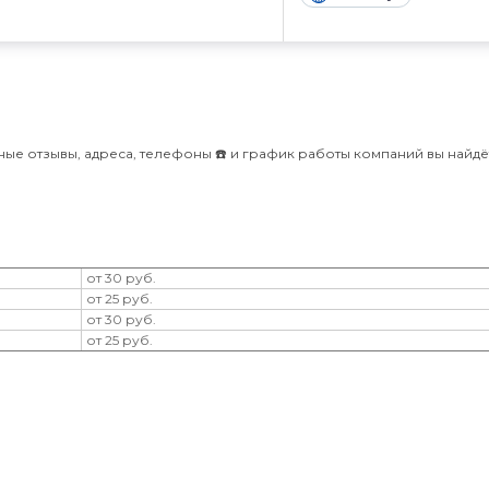
ные отзывы, адреса, телефоны ☎️ и график работы компаний вы найдё
от 30 руб.
от 25 руб.
от 30 руб.
от 25 руб.