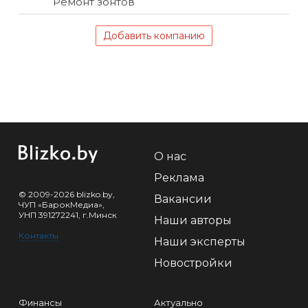
Ремонт зонтов
Добавить компанию
О нас
Реклама
© 2009-2026 blizko.by,
Вакансии
ЧУП «БарокМедиа»,
УНП 391272241, г.Минск
Наши авторы
Контакты
Наши эксперты
Новостройки
Финансы
Актуально