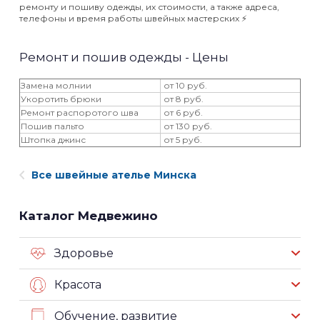
ремонту и пошиву одежды, их стоимости, а также адреса,
телефоны и время работы швейных мастерских ⚡️
Ремонт и пошив одежды - Цены
Замена молнии
от 10 руб.
Укоротить брюки
от 8 руб.
Ремонт распоротого шва
от 6 руб.
Пошив пальто
от 130 руб.
Штопка джинс
от 5 руб.
Все швейные ателье Минска
Каталог Медвежино
Здоровье
Красота
Обучение, развитие