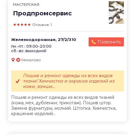
МАСТЕРСКАЯ
Продпромсервис
★★★★★
Отзывов: 1
Железнодорожная, 27/2/310
Позвонить
пн.-пт.: 09:00-20:00
сб.-вс.:выходной
Михалово
Пошив и ремонт одежды из всех видов
ткани! Химчистка и окраска изделий из
кожи, замши...
Пошив и ремонт одежды из всех видов тканей
(кожа, мех, дубленки, трикотаж). Пошив штор.
Замена фурнитуры, молний. Штопка. Химчистка,
крашение изделий...