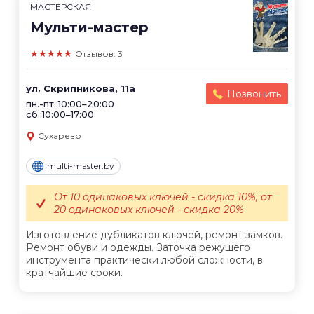
МАСТЕРСКАЯ
Мульти-мастер
★★★★★
Отзывов: 3
ул. Скрипникова, 11а
Позвонить
пн.-пт.:10:00–20:00
сб.:10:00–17:00
Сухарево
multi-master.by
От 10 одинаковых ключей - скидка 10%, от
20 одинаковых ключей - скидка 20%
Изготовление дубликатов ключей, ремонт замков.
Ремонт обуви и одежды. Заточка режущего
инструмента практически любой сложности, в
кратчайшие сроки.