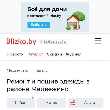
Выбрать район
Новости
Каталог
Скидки
Журнал
Медвежино
Каталог
Ремонт и пошив одежды в
районе Медвежино
Район
Метро
Услуга