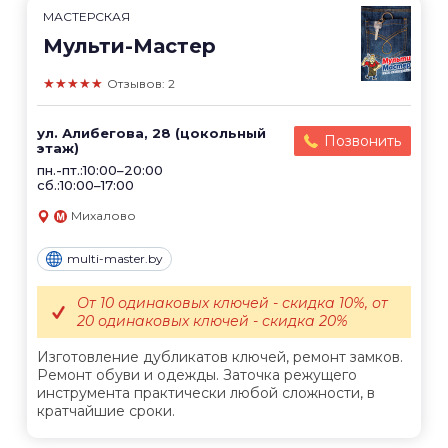
МАСТЕРСКАЯ
Мульти-Мастер
★★★★★
Отзывов: 2
ул. Алибегова, 28 (цокольный
Позвонить
этаж)
пн.-пт.:10:00–20:00
сб.:10:00–17:00
Михалово
multi-master.by
От 10 одинаковых ключей - скидка 10%, от
20 одинаковых ключей - скидка 20%
Изготовление дубликатов ключей, ремонт замков.
Ремонт обуви и одежды. Заточка режущего
инструмента практически любой сложности, в
кратчайшие сроки.