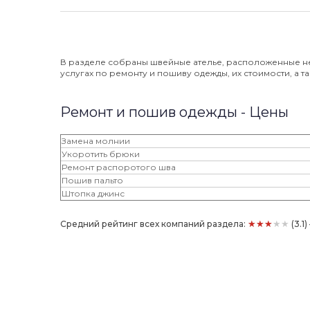
В разделе собраны швейные ателье, расположенные не
услугах по ремонту и пошиву одежды, их стоимости, а 
Ремонт и пошив одежды - Цены
Замена молнии
Укоротить брюки
Ремонт распоротого шва
Пошив пальто
Штопка джинс
★★★★★
Средний рейтинг всех компаний раздела:
(3.1