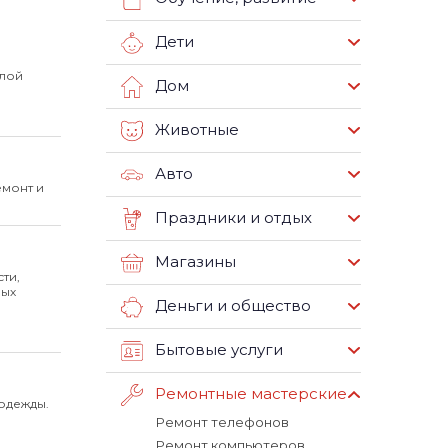
Дети
слой
Дом
Животные
Авто
емонт и
Праздники и отдых
Магазины
ти,
вых
Деньги и общество
Бытовые услуги
Ремонтные мастерские
 одежды.
Ремонт телефонов
Ремонт компьютеров