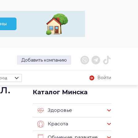
Добавить компанию
Войти
род
л.
Каталог Минска
Здоровье
Красота
Обучение, развитие