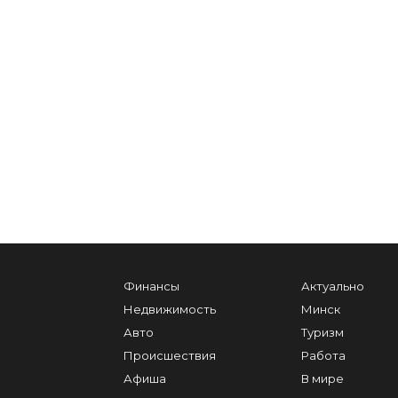
Финансы
Актуально
Недвижимость
Минск
Авто
Туризм
Происшествия
Работа
Афиша
В мире