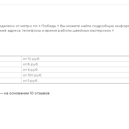
далеко от метро пл ⭐️ Победы ⚡️ Вы можете найти подробную инфо
также адреса, телефоны и время работы швейных мастерских ⚡️
от 10 руб.
от 8 руб.
от 6 руб.
от 130 руб.
от 5 руб.
) — на основании 10 отзывов