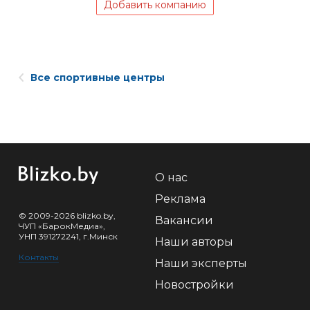
Добавить компанию
Все спортивные центры
О нас
Реклама
© 2009-2026 blizko.by,
Вакансии
ЧУП «БарокМедиа»,
УНП 391272241, г.Минск
Наши авторы
Контакты
Наши эксперты
Новостройки