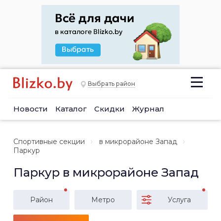
Выбрать район
Новости
Каталог
Скидки
Журнал
Спортивные секции
в микрорайоне Запад
Паркур
Паркур в микрорайоне Запад
Район
Метро
Услуга