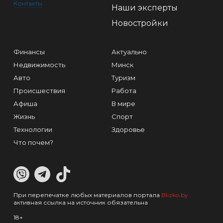
Контакты
Наши эксперты
Новостройки
Финансы
Актуально
Недвижимость
Минск
Авто
Туризм
Происшествия
Работа
Афиша
В мире
Жизнь
Спорт
Технологии
Здоровье
Что почем?
При перепечатке любых материалов портала
Blizko.by
активная ссылка на источник обязательна
18+