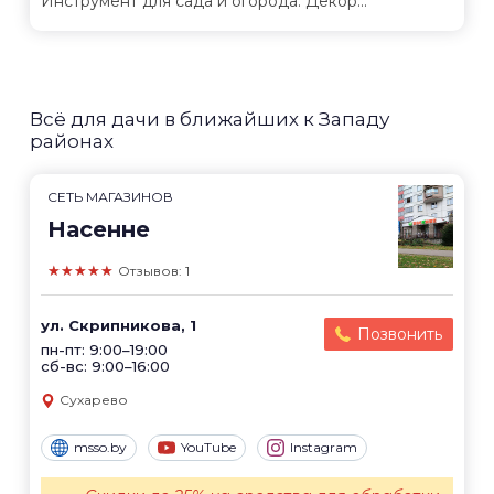
Инструмент для сада и огорода. Декор...
Всё для дачи в ближайших к Западу
районах
СЕТЬ МАГАЗИНОВ
Насенне
★★★★★
Отзывов: 1
ул. Скрипникова, 1
Позвонить
пн-пт: 9:00–19:00
сб-вс: 9:00–16:00
Сухарево
msso.by
YouTube
Instagram