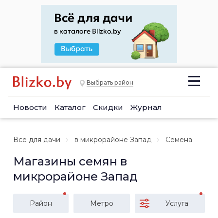
Выбрать район
Новости
Каталог
Скидки
Журнал
Всё для дачи
в микрорайоне Запад
Семена
Магазины семян в
микрорайоне Запад
Район
Метро
Услуга