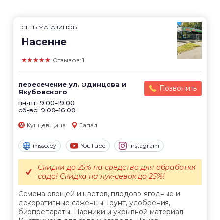
СЕТЬ МАГАЗИНОВ
Насенне
★★★★★
Отзывов: 1
пересечение ул. Одинцова и
Позвонить
Якубовского
пн-пт: 9:00–19:00
сб-вс: 9:00–16:00
Кунцевщина
Запад
msso.by
YouTube
Instagram
Скидки до 25% на средства для обработки
сада! Скидка на лук-севок до 25%!
Семена овощей и цветов, плодово-ягодные и
декоративные саженцы. Грунт, удобрения,
биопрепараты. Парники и укрывной материал.