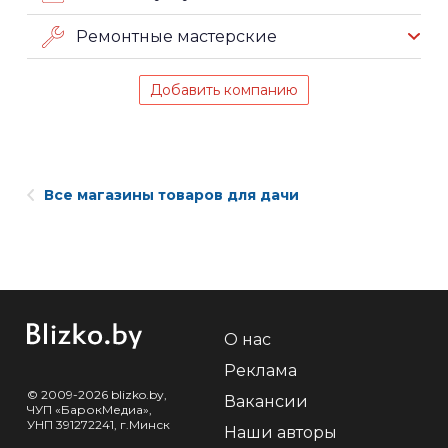
Ремонтные мастерские
Добавить компанию
Все магазины товаров для дачи
О нас
Реклама
© 2009-2026 blizko.by,
Вакансии
ЧУП «БарокМедиа»,
УНП 391272241, г.Минск
Наши авторы