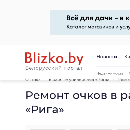
Новости
Ка
Белорусский портал
Недвижимость
Оптика
в районе универсама «Рига»
Ремо
Ремонт очков в 
«Рига»