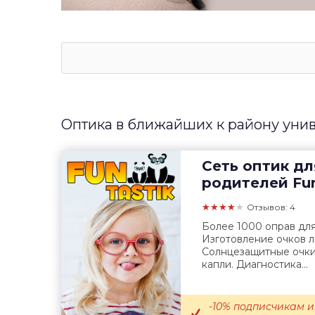
Оптика в ближайших к району уни
Сеть оптик дл
родителей
Fun
★★★★★
Отзывов: 4
Более 1000 оправ для
Изготовление очков 
Солнцезащитные очки,
капли. Диагностика...
-10% подписчикам и