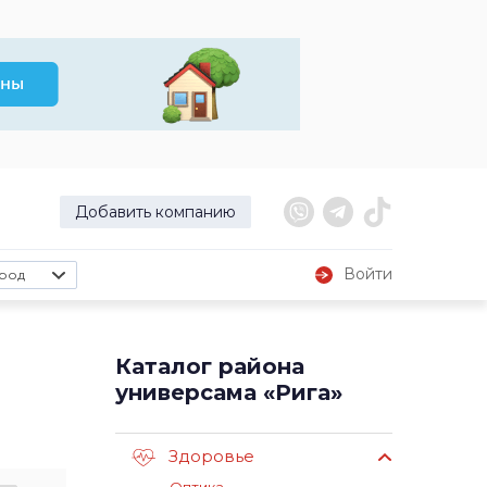
Добавить компанию
Войти
род
Каталог района
универсама «Рига»
Здоровье