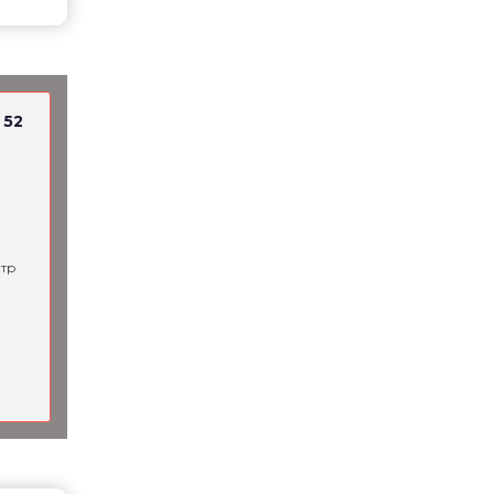
 52
тр