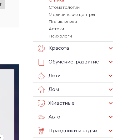
Оптика
т
Стоматологии
Медицинские центры
Поликлиники
Аптеки
Психологи
Красота
Обучение, развитие
Дети
Дом
Животные
Авто
Праздники и отдых
m