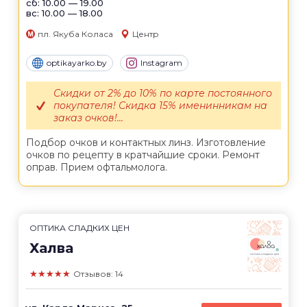
сб: 10.00 — 19.00
вс: 10.00 — 18.00
пл. Якуба Коласа
Центр
optikayarko.by
Instagram
Скидки от 2% до 10% по карте постоянного
покупателя! Скидка 15% именинникам на
заказ очков!...
Подбор очков и контактных линз. Изготовление
очков по рецепту в кратчайшие сроки. Ремонт
оправ. Прием офтальмолога.
ОПТИКА СЛАДКИХ ЦЕН
Халва
★★★★★
Отзывов: 14