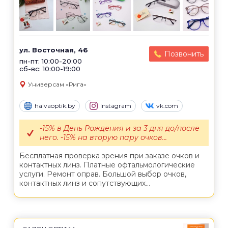
ул. Восточная, 46
Позвонить
пн-пт: 10:00-20:00
сб-вс: 10:00-19:00
Универсам «Рига»
halvaoptik.by
Instagram
vk.com
-15% в День Рождения и за 3 дня до/после
него. -15% на вторую пару очков...
Бесплатная проверка зрения при заказе очков и
контактных линз. Платные офтальмологические
услуги. Ремонт оправ. Большой выбор очков,
контактных линз и сопутствующих...