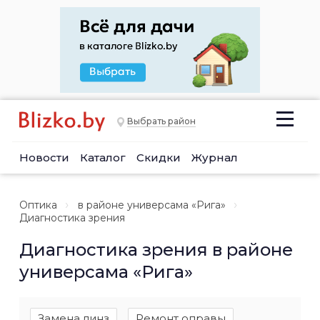
Выбрать район
Новости
Каталог
Скидки
Журнал
Оптика
в районе универсама «Рига»
Диагностика зрения
Диагностика зрения в районе
универсама «Рига»
Замена линз
Ремонт оправы