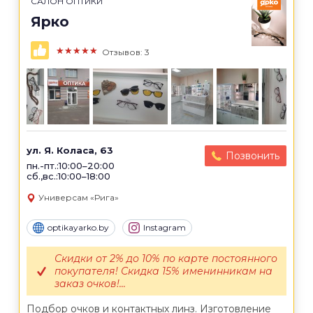
САЛОН ОПТИКИ
Ярко
★★★★★
Отзывов: 3
ул. Я. Коласа, 63
Позвонить
пн.-пт.:10:00–20:00
сб.,вс.:10:00–18:00
Универсам «Рига»
optikayarko.by
Instagram
Скидки от 2% до 10% по карте постоянного
покупателя! Скидка 15% именинникам на
заказ очков!...
Подбор очков и контактных линз. Изготовление