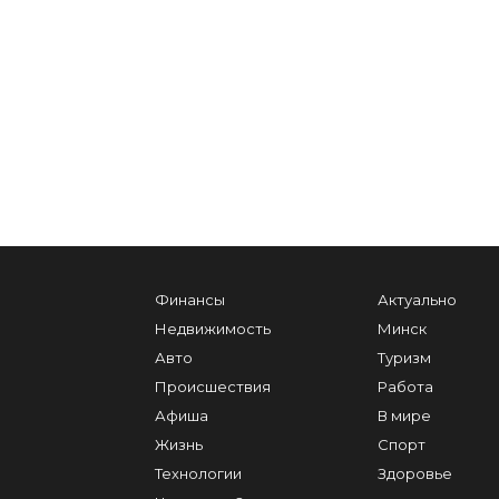
Финансы
Актуально
Недвижимость
Минск
Авто
Туризм
Происшествия
Работа
Афиша
В мире
Жизнь
Спорт
Технологии
Здоровье