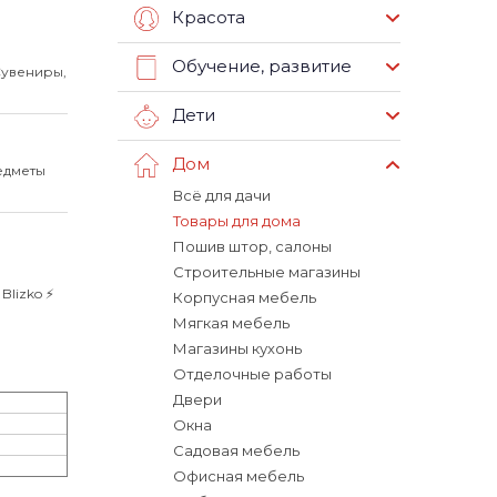
Красота
Обучение, развитие
Сувениры,
Дети
Дом
едметы
Всё для дачи
Товары для дома
Пошив штор, салоны
Строительные магазины
lizko ⚡️
Корпусная мебель
Мягкая мебель
Магазины кухонь
Отделочные работы
Двери
Окна
Садовая мебель
Офисная мебель