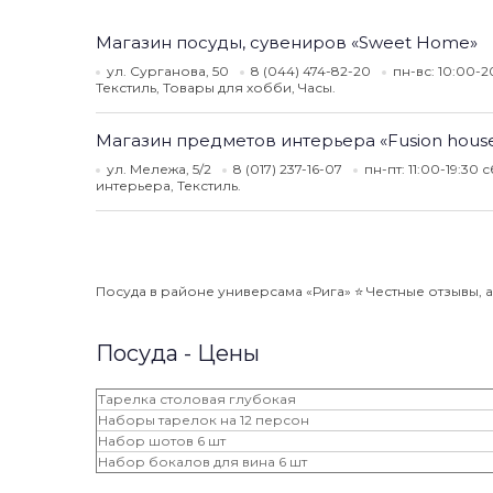
Магазин посуды, сувениров «Sweet Home»
ул. Сурганова, 50
8 (044) 474-82-20
пн-вс: 10:00-
Текстиль, Товары для хобби, Часы.
Магазин предметов интерьера «Fusion hous
ул. Мележа, 5/2
8 (017) 237-16-07
пн-пт: 11:00-19:30 
интерьера, Текстиль.
Посуда в районе универсама «Рига» ⭐️ Честные отзывы, а
Посуда - Цены
Тарелка столовая глубокая
Наборы тарелок на 12 персон
Набор шотов 6 шт
Набор бокалов для вина 6 шт