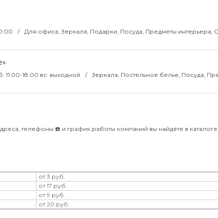
20:00
Для офиса, Зеркала, Подарки, Посуда, Предметы интерьера, 
e»
сб: 11:00-18:00 вс: выходной
Зеркала, Постельное белье, Посуда, Пр
дреса, телефоны ☎️ и график работы компаний вы найдёте в каталоге B
от 3 руб.
от 17 руб.
от 9 руб.
от 20 руб.