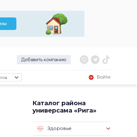
Добавить компанию
Войти
род
Каталог района
универсама «Рига»
Здоровье