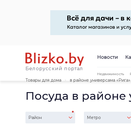
Новости
Ка
Белорусский портал
Недвижимость
Товары для дома
в районе универсама «Рига»
Посуда в районе
Район
Метро