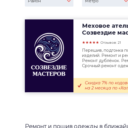
Район
Метро
Меховое ател
Созвездие ма
★★★★★
Отзывов: 21
Перешив, подгонка по
изделий. Ремонт и ре
Ремонт дублёнок. Ре
Срочный ремонт одежд
Скидка 7% по кодо
на 2 месяца по «Хал
Ремонт и пошив одежды в ближайш