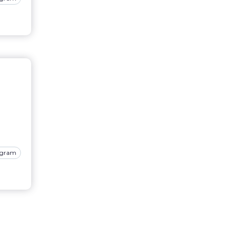
agram