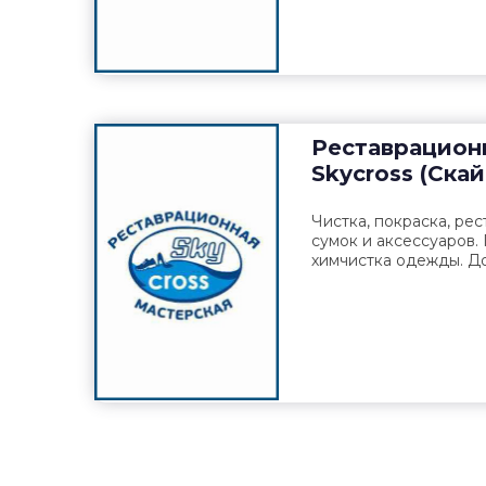
Реставрацион
Skycross (Ска
Чистка, покраска, рес
сумок и аксессуаров.
химчистка одежды. До