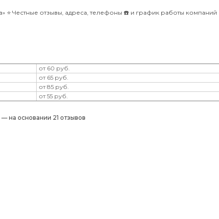
 ⭐️ Честные отзывы, адреса, телефоны ☎️ и график работы компаний
от 60 руб.
от 65 руб.
от 85 руб.
от 55 руб.
) — на основании 21 отзывов