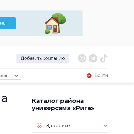
Добавить компанию
Войти
род
ма
Каталог района
универсама «Рига»
Здоровье