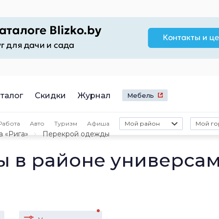
талог
Скидки
Журнал
Мебель
Работа
Авто
Туризм
Афиша
Мой район
Мой го
а «Рига»
Перекрой одежды
 в районе универса