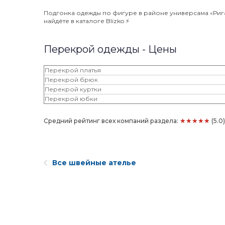
Подгонка одежды по фигуре в районе универсама «Рига»
найдёте в каталоге Blizko ⚡️
Перекрой одежды - Цены
Перекрой платья
Перекрой брюк
Перекрой куртки
Перекрой юбки
★★★★★
Средний рейтинг всех компаний раздела:
(5.0
Все швейные ателье