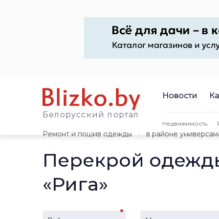
Новости
Ка
Белорусский портал
Недвижимость
Ремонт и пошив одежды
в районе универсам
Перекрой одежды
«Рига»