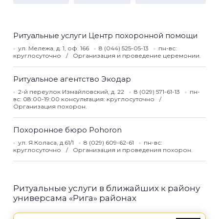
Ритуальные услуги Центр похоронной помощи
ул. Мележа, д. 1, оф. 166
8 (044) 525-05-13
пн-вс:
круглосуточно
Организация и проведение церемонии.
Ритуальное агентство Экодар
2-й переулок Измайловский, д. 22
8 (029) 571-61-13
пн-
вс: 08:00-19:00 консультация: круглосуточно
Организация похорон.
Похоронное бюро Pohoron
ул. Я.Коласа, д.61/1
8 (029) 609-62-61
пн-вс:
круглосуточно
Организация и проведения похорон.
Ритуальные услуги в ближайших к району
универсама «Рига» районах