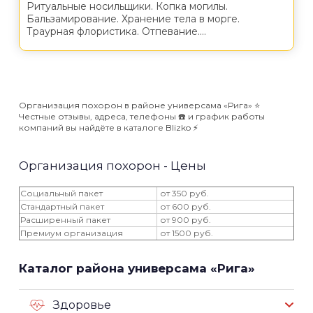
Ритуальные носильщики. Копка могилы.
Бальзамирование. Хранение тела в морге.
Траурная флористика. Отпевание....
Организация похорон в районе универсама «Рига» ⭐️
Честные отзывы, адреса, телефоны ☎️ и график работы
компаний вы найдёте в каталоге Blizko ⚡️
Организация похорон - Цены
Социальный пакет
от 350 руб.
Стандартный пакет
от 600 руб.
Расширенный пакет
от 900 руб.
Премиум организация
от 1500 руб.
Каталог района универсама «Рига»
Здоровье