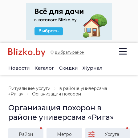
Выбрать район
Новости
Каталог
Скидки
Журнал
Ритуальные услуги
в районе универсама
«Рига»
Организация похорон
Организация похорон в
районе универсама «Рига»
Район
Метро
Услуга