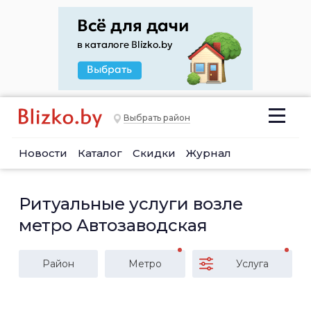
Выбрать район
Новости
Каталог
Скидки
Журнал
Ритуальные услуги возле
метро Автозаводская
Район
Метро
Услуга