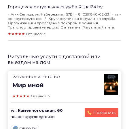
Городская ритуальная служба Ritual24.by
Аг-к Сеница, ул. Набережная, 57Б
8 (029)840-02-23
пн-
вс: круглосуточно
Круглосуточная ритуальная служба.
Организация и проведение похорон. Кремация.
Транспортировка умерших. Отпевание. Ритуальный агент.
★★★★★
Отзывов: 3
Ритуальные услуги с доставкой или
выездом на дом
РИТУАЛЬНОЕ АГЕНТСТВО
Мир иной
★★★★★
Отзывов: 2
ул. Каменногорская, 60
Позвонить
пн.-вс.: круглосуточно
mirinoi.by