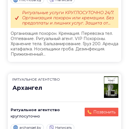
Ритуальные услуги КРУГЛОСУТОЧНО 24/7.
Организация похорон или кремации. Без
предоплаты и лишних услуг. Защита от...
Организация похорон. Кремация. Перевозка тел.
Отпевание. Ритуальный агент. VIP Похороны.
Хранение тела. Бальзамирование. Груз 200. Аренда
катафалка. Носильщики гроба. Дезинфекция.
Прижизненный...
РИТУАЛЬНОЕ АГЕНТСТВО
Архангел
Ритуальное агентство
Позвонить
круглосуточно
archangel.by
Написать