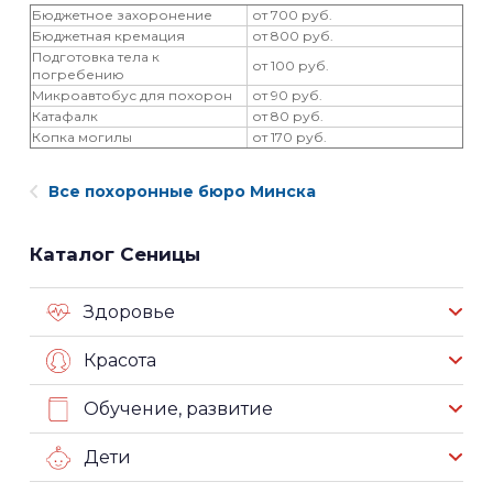
Бюджетное захоронение
от 700 руб.
Бюджетная кремация
от 800 руб.
Подготовка тела к
от 100 руб.
погребению
Микроавтобус для похорон
от 90 руб.
Катафалк
от 80 руб.
Копка могилы
от 170 руб.
Все похоронные бюро Минска
Каталог Сеницы
Здоровье
Красота
Обучение, развитие
Дети