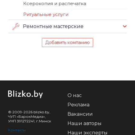
Ксерокопия и распечатка
Ритуальные услуги
Ремонтные мастерские
Добавить компанию
О нас
Реклама
© 2009-2026 blizko.by,
Вакансии
ЧУП «БарокМедиа»,
УНП 391272241, г.Минск
Наши авторы
Контакты
Наши эксперты