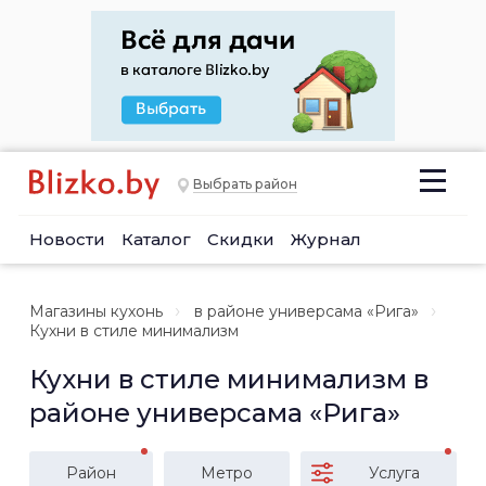
Выбрать район
Новости
Каталог
Скидки
Журнал
Магазины кухонь
в районе универсама «Рига»
Кухни в стиле минимализм
Кухни в стиле минимализм в
районе универсама «Рига»
Район
Метро
Услуга