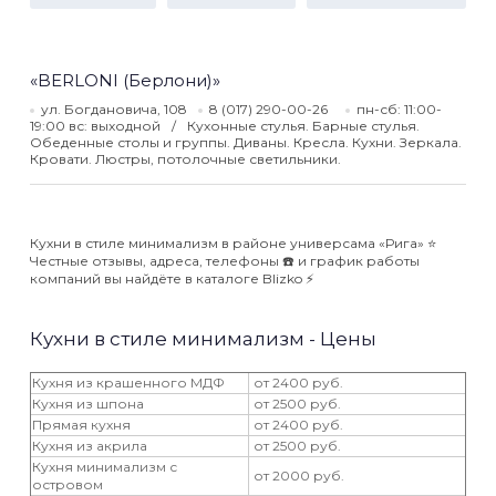
«BERLONI (Берлони)»
ул. Богдановича, 108
8 (017) 290-00-26
пн-сб: 11:00-
19:00 вс: выходной
Кухонные стулья. Барные стулья.
Обеденные столы и группы. Диваны. Кресла. Кухни. Зеркала.
Кровати. Люстры, потолочные светильники.
Кухни в стиле минимализм в районе универсама «Рига» ⭐️
Честные отзывы, адреса, телефоны ☎️ и график работы
компаний вы найдёте в каталоге Blizko ⚡️
Кухни в стиле минимализм - Цены
Кухня из крашенного МДФ
от 2400 руб.
Кухня из шпона
от 2500 руб.
Прямая кухня
от 2400 руб.
Кухня из акрила
от 2500 руб.
Кухня минимализм с
от 2000 руб.
островом