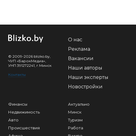
О нас
Реклама
© 2009-2026 blizko.by,
Вакансии
ЧУП «БарокМедиа»,
УНП 391272241, г.Минск
Наши авторы
Контакты
Наши эксперты
Новостройки
Финансы
Актуально
Недвижимость
Минск
Авто
Туризм
Происшествия
Работа
Афиша
В мире