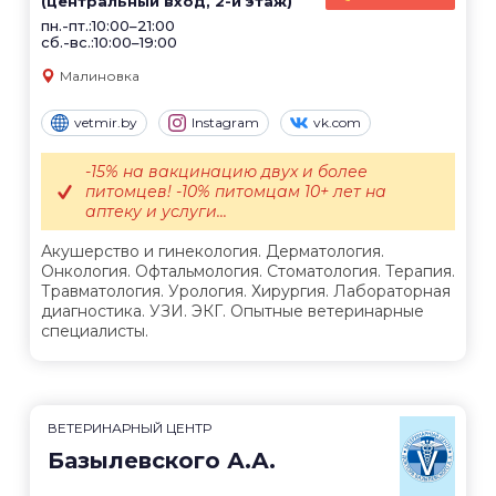
(центральный вход, 2-й этаж)
пн.-пт.:10:00–21:00
сб.-вс.:10:00–19:00
Малиновка
vetmir.by
Instagram
vk.com
-15% на вакцинацию двух и более
питомцев! -10% питомцам 10+ лет на
аптеку и услуги...
Акушерство и гинекология. Дерматология.
Онкология. Офтальмология. Стоматология. Терапия.
Травматология. Урология. Хирургия. Лабораторная
диагностика. УЗИ. ЭКГ. Опытные ветеринарные
специалисты.
ВЕТЕРИНАРНЫЙ ЦЕНТР
Базылевского А.А.