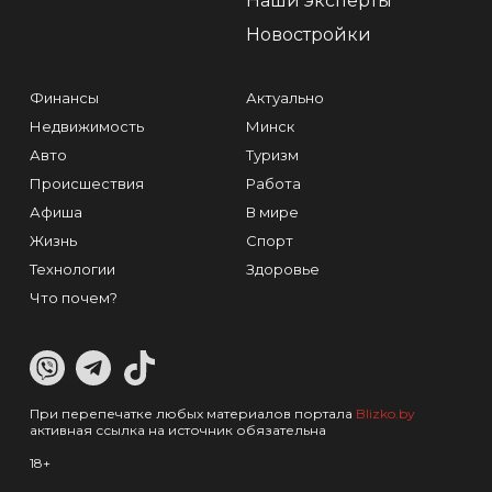
Наши эксперты
Новостройки
Финансы
Актуально
Недвижимость
Минск
Авто
Туризм
Происшествия
Работа
Афиша
В мире
Жизнь
Спорт
Технологии
Здоровье
Что почем?
При перепечатке любых материалов портала
Blizko.by
активная ссылка на источник обязательна
18+