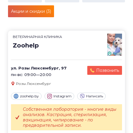
Акции и скидки (3)
ВЕТЕРИНАРНАЯ КЛИНИКА
Zoohelp
ул. Розы Люксембург, 97
Позвонить
пн-вс: 09:00—20:00
Розы Люксембург
zoohelp.by
Instagram
Написать
Собственная лаборатория - многие виды
анализов. Кастрация, стерилизация,
вакцинация, чипирование - по
предварительной записи.