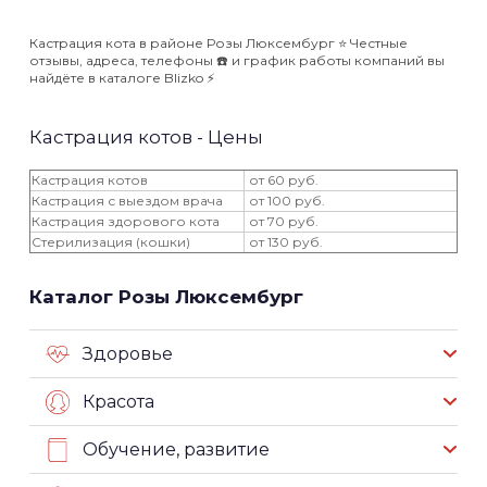
Кастрация кота в районе Розы Люксембург ⭐️ Честные
отзывы, адреса, телефоны ☎️ и график работы компаний вы
найдёте в каталоге Blizko ⚡️
Кастрация котов - Цены
Кастрация котов
от 60 руб.
Кастрация с выездом врача
от 100 руб.
Кастрация здорового кота
от 70 руб.
Стерилизация (кошки)
от 130 руб.
Каталог Розы Люксембург
Здоровье
Красота
Обучение, развитие