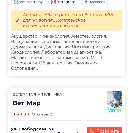
vet-centre.by
Instagram
facebook
Анализы. УЗИ и рентген за 15 минут. МРТ
для животных. Комплексное
исследование у собак на...
Акушерство и гинекология. Анестезиология.
Вакцинация животных. Гастроэнтерология.
Дерматология. Диетология. Диспансеризация.
Кардиология. Лабораторная диагностика.
Магнитно-резонансная томография (МТР).
Неврология. Общая терапия. Онкология.
Ортопедия...
ВЕТЕРИНАРНАЯ КЛИНИКА
Вет Мир
★★★★★
Отзывов: 2
ул. Слободская, 70
Позвонить