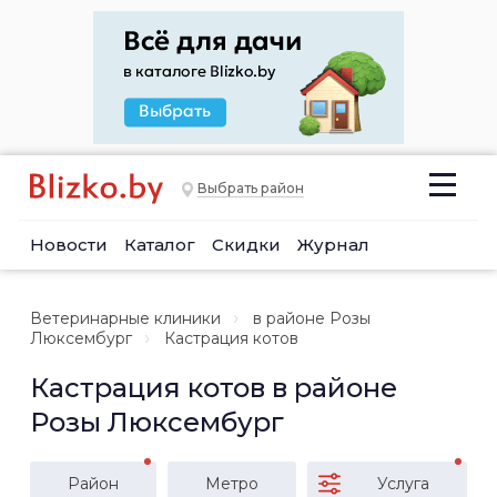
Выбрать район
Новости
Каталог
Скидки
Журнал
Ветеринарные клиники
в районе Розы
Люксембург
Кастрация котов
Кастрация котов в районе
Розы Люксембург
Район
Метро
Услуга