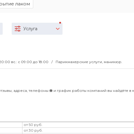
рытие лаком
Услуга
 20:00 вс.: с 09:00 до 18:00
Парикмахерские услуги, маникюр.
зывы, адреса, телефоны ☎️ и график работы компаний вы найдёте в 
от 50 руб.
от 30 руб.