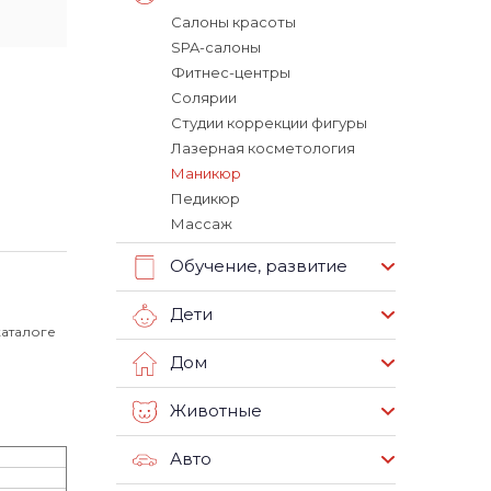
Салоны красоты
SPA-салоны
Фитнес-центры
Солярии
Студии коррекции фигуры
Лазерная косметология
Маникюр
Педикюр
Массаж
Обучение, развитие
Дети
каталоге
Дом
Животные
Авто