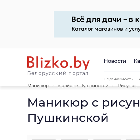
Новости
Ка
Белорусский портал
Недвижимость
Маникюр
в районе Пушкинской
Рисунок
Маникюр с рисун
Пушкинской